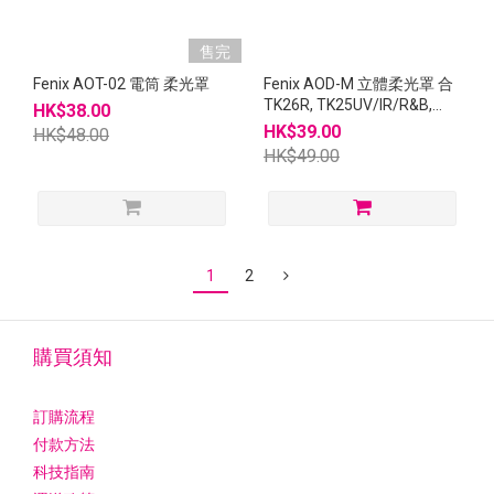
售完
Fenix AOT-02 電筒 柔光罩
Fenix AOD-M 立體柔光罩 合
TK26R, TK25UV/IR/R&B,
HK$38.00
TK22UE/V2, TK20R, TK16,
HK$39.00
HK$48.00
TK15C/UE, TK09
HK$49.00
1
2
購買須知
訂購流程
付款方法
科技指南