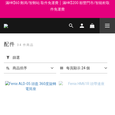
件免運費
登記會員享每$50回贈$1 │ 滿HK$899 送 N-rit Campack Towel 吸
汗毛巾 韓國制 送完即止
Whatsapp 98569349 │ 歡迎團體採購, 報價查詢, 接受採購卡
登記會員享每$50回贈$1 │ 滿HK$899 送 N-rit Campack Towel 吸
汗毛巾 韓國制 送完即止
配件
34 件商品
套
用
篩選
篩
選
商品排序
每頁顯示 24 個
(0/20)
價格
(HK$)
~