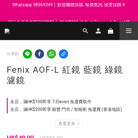
Whatsapp 98569349 │ 歡迎團體採購, 報價查詢, 接受採購卡
登記會員享每$50回贈$1 │ 滿HK$899 送 N-rit Campack Towel 吸
汗毛巾 韓國制 送完即止
登記會員享每$50回贈$1 │ 滿HK$899 送 N-rit Campack Towel 吸
汗毛巾 韓國制 送完即止
分享到
Fenix AOF-L 紅鏡 藍鏡 綠鏡
濾鏡
全店，滿HK$100即享 7-Eleven 免運費取件
全店，滿HK$200即享 順豐 門市 / 智能柜 免運費 (香港地區)
查看更多