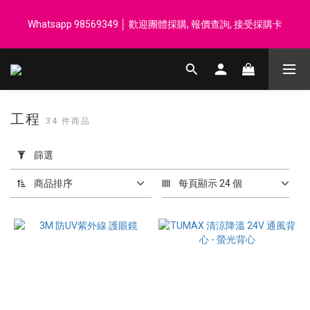
登記會員享每$50回贈$1 │ 滿HK$899 送 N-rit Campack Towel 吸
Whatsapp 98569349 │ 歡迎團體採購, 報價查詢, 接受採購卡
汗毛巾 韓國制 送完即止
登記會員享每$50回贈$1 │ 滿HK$899 送 N-rit Campack Towel 吸
汗毛巾 韓國制 送完即止
工程
34 件商品
套
用
篩選
篩
選
商品排序
每頁顯示 24 個
(0/20)
價格
(HK$)
~