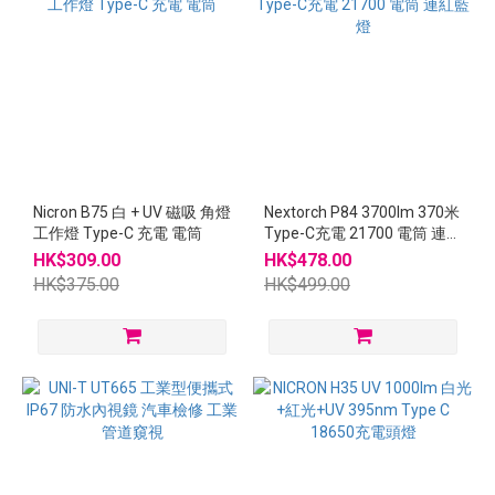
Nicron B75 白 + UV 磁吸 角燈
Nextorch P84 3700lm 370米
工作燈 Type-C 充電 電筒
Type-C充電 21700 電筒 連紅
藍燈
HK$309.00
HK$478.00
HK$375.00
HK$499.00