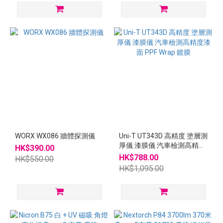
WORX WX086 牆體探測儀
Uni-T UT343D 高精度 塗層測
厚儀 漆膜儀 汽車檢測高精度
HK$390.00
漆面 PPF Wrap 鍍膜
HK$788.00
HK$550.00
HK$1,095.00