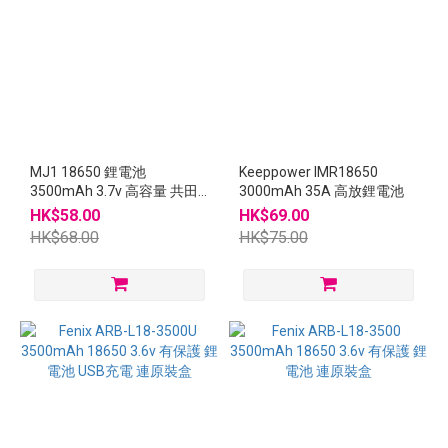
MJ1 18650 鋰電池
Keeppower IMR18650
3500mAh 3.7v 高容量 共田
3000mAh 35A 高放鋰電池
芭蕉 風扇
HK$58.00
HK$69.00
HK$68.00
HK$75.00