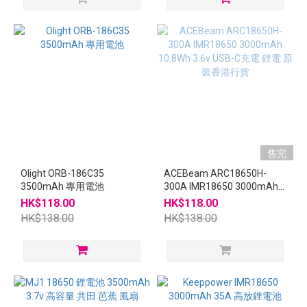
售完
Olight ORB-186C35
ACEBeam ARC18650H-
3500mAh 專用電池
300A IMR18650 3000mAh
10.8Wh 3.6v USB-C充電 鋰電
HK$118.00
HK$118.00
原裝香港行貨
HK$138.00
HK$138.00