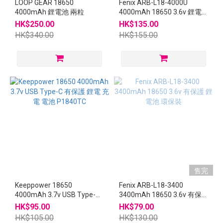
LOOP GEAR 18650
Fenix ARB-L18-4000U
4000mAh 鋰電池 兩粒
4000mAh 18650 3.6v 鋰電
池 USB-C Type C充電 連原裝
HK$250.00
HK$135.00
盒
HK$340.00
HK$155.00
售完
Keeppower 18650
Fenix ARB-L18-3400
4000mAh 3.7v USB Type-C
3400mAh 18650 3.6v 有保
有保護 鋰電 充電 電池
護 鋰電池 環保裝
HK$95.00
HK$79.00
P1840TC
HK$105.00
HK$130.00