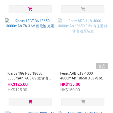
售完
Klarus 18GT-36 18650
Fenix ARB-L18-4000
3600mAh 7A 3.6V 鋰電池 充
4000mAh 18650 3.6v 有保
電
護 鋰電池 連原裝盒
HK$125.00
HK$135.00
HK$125.00
HK$150.00