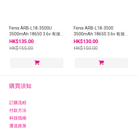
Fenix ARB-L18-3500U
Fenix ARB-L18-3500
3500mAh 18650 3.6v 有保
3500mAh 18650 3.6v 有保
護 鋰電池 USB充電 連原裝盒
護 鋰電池 連原裝盒
HK$135.00
HK$130.00
HK$155.00
HK$150.00
購買須知
訂購流程
付款方法
科技指南
運送政策