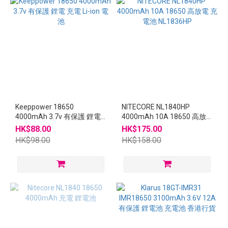
Keeppower 18650
NITECORE NL1840HP
4000mAh 3.7v 有保護 鋰電
4000mAh 10A 18650 高放
充電 Li-ion 電池
電 充電池 NL1836HP
HK$88.00
HK$175.00
HK$98.00
HK$158.00