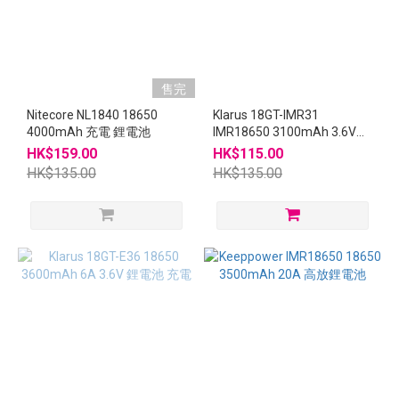
售完
Nitecore NL1840 18650
Klarus 18GT-IMR31
4000mAh 充電 鋰電池
IMR18650 3100mAh 3.6V
12A 有保護 鋰電池 充電池 香
HK$159.00
HK$115.00
港行貨
HK$135.00
HK$135.00