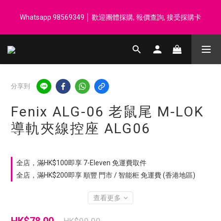
登記會員享每$50回贈$1 │ 滿HK$899 送 N-rit Campack Towel 吸
Whatsapp 98569349 │ 歡迎團體採購, 報價查詢, 接受採購卡
汗毛巾 韓國制 送完即止
登記會員享每$50回贈$1 │ 滿HK$899 送 N-rit Campack Towel 吸
汗毛巾 韓國制 送完即止
分享到
Fenix ALG-06 老鼠尾 M-LOK
導軌夾線控座 ALG06
全店，滿HK$100即享 7-Eleven 免運費取件
全店，滿HK$200即享 順豐 門市 / 智能柜 免運費 (香港地區)
查看更多