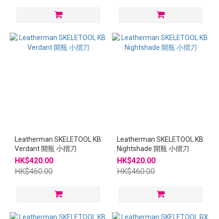
Leatherman SKELETOOL KB
Leatherman SKELETOOL KB
Verdant 開瓶 小摺刀
Nightshade 開瓶 小摺刀
HK$420.00
HK$420.00
HK$460.00
HK$460.00