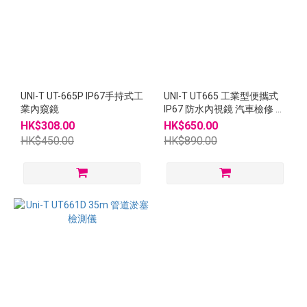
UNI-T UT-665P IP67手持式工
UNI-T UT665 工業型便攜式
業內窺鏡
IP67 防水內視鏡 汽車檢修 工
業管道窺視
HK$308.00
HK$650.00
HK$450.00
HK$890.00