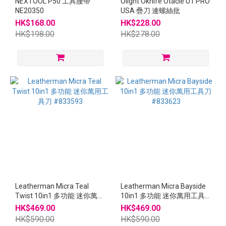
NEXTOOL P50 工具腰帶
Olight Oknife Otacle U1 PRO
NE20350
USA 疊刀 連螺絲批
HK$168.00
HK$228.00
HK$198.00
HK$278.00
Leatherman Micra Teal
Leatherman Micra Bayside
Twist 10in1 多功能 迷你萬用
10in1 多功能 迷你萬用工具
工具刀 #833593
刀 #833623
HK$469.00
HK$469.00
HK$590.00
HK$590.00