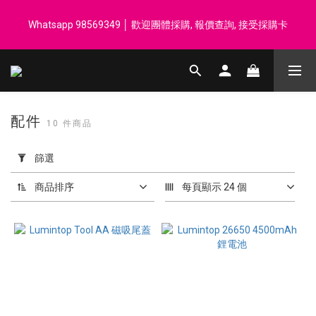
登記會員享每$50回贈$1 │ 滿HK$899 送 N-rit Campack Towel 吸
Whatsapp 98569349 │ 歡迎團體採購, 報價查詢, 接受採購卡
汗毛巾 韓國制 送完即止
登記會員享每$50回贈$1 │ 滿HK$899 送 N-rit Campack Towel 吸
汗毛巾 韓國制 送完即止
配件
10 件商品
套
用
篩選
篩
選
商品排序
每頁顯示 24 個
(0/20)
價格
(HK$)
~