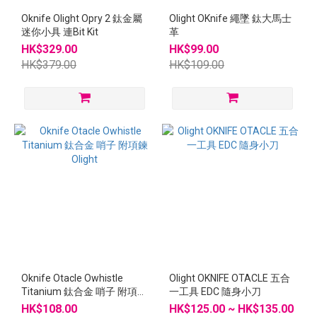
Oknife Olight Opry 2 鈦金屬
Olight OKnife 繩墜 鈦大馬士
迷你小具 連Bit Kit
革
HK$329.00
HK$99.00
HK$379.00
HK$109.00
Oknife Otacle Owhistle
Olight OKNIFE OTACLE 五合
Titanium 鈦合金 哨子 附項鍊
一工具 EDC 隨身小刀
Olight
HK$108.00
HK$125.00 ~ HK$135.00