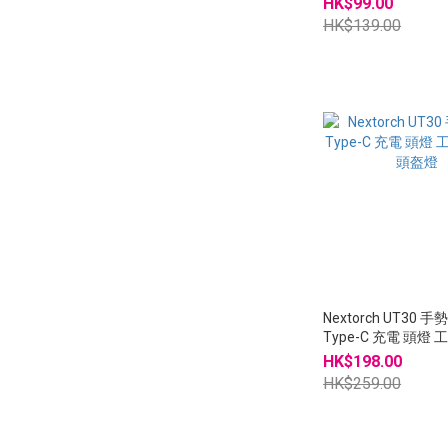
HK$99.00
HK$139.00
Nextorch UT30 
Type-C 充電 頭燈
頭盔燈
HK$198.00
HK$259.00