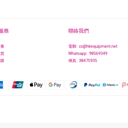
服務
聯絡我們
保養
電郵 : cs@hkequipment.net
換貨
Whatsapp :
98569349
採購
傳真 : 38475935