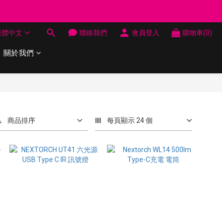
制 送完即止
繁體中文
聯絡我們
會員登入
購物車(0)
制 送完即止
關於我們
商品排序
每頁顯示 24 個