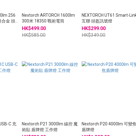
00lm 256
Nextorch ARTORCH 1600lm
NEXTORCH UT61 Smart-Lin
鎂合金 頭
300米 18350 戰術電筒
互聯 頭盔訊號燈
HK$499.00
HK$299.00
HK$585.00
HK$349.00
USB-C 充
Nextorch P21 3000lm 線控 魔
Nextorch P20 4000lm 可變
術貼 盾牌燈 工作燈
盾牌燈