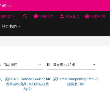
制 送完即止
制 送完即止
繁體中文
聯絡我們
會員登入
購物車(0)
費
關於我們
制 送完即止
商品排序
每頁顯示 24 個