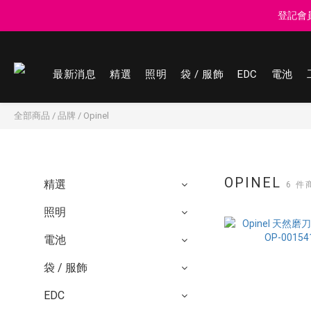
登記會員享
登記會員享
最新消息
精選
照明
袋 / 服飾
EDC
電池
登記會員享
全部商品
/
品牌
/
Opinel
OPINEL
精選
6 件
照明
電池
袋 / 服飾
EDC