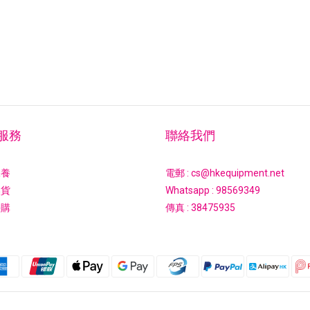
服務
聯絡我們
保養
電郵 : cs@hkequipment.net
換貨
Whatsapp :
98569349
採購
傳真 : 38475935