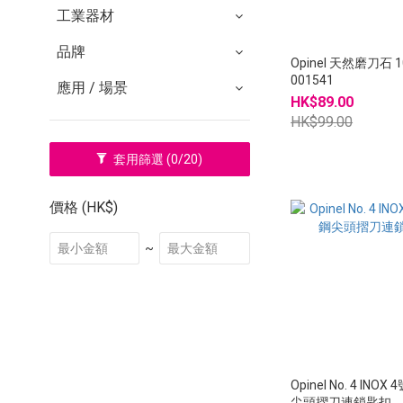
工業器材
品牌
Opinel 天然磨刀石 1
001541
應用 / 場景
HK$89.00
HK$99.00
套用篩選
(0/20)
價格 (HK$)
~
Opinel No. 4 INO
尖頭摺刀連鎖匙扣