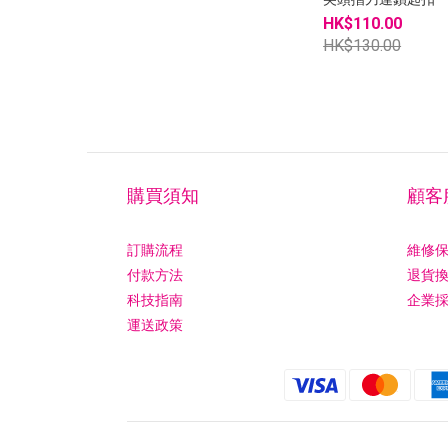
HK$110.00
HK$130.00
購買須知
顧客
訂購流程
維修
付款方法
退貨
科技指南
企業
運送政策