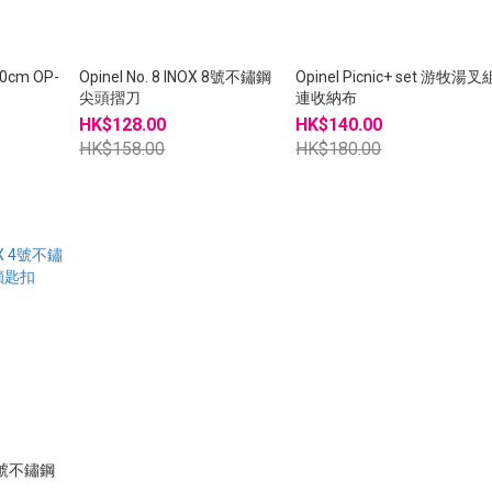
0cm OP-
Opinel No. 8 INOX 8號不鏽鋼
Opinel Picnic+ set 游牧湯叉
尖頭摺刀
連收納布
HK$128.00
HK$140.00
HK$158.00
HK$180.00
X 4號不鏽鋼