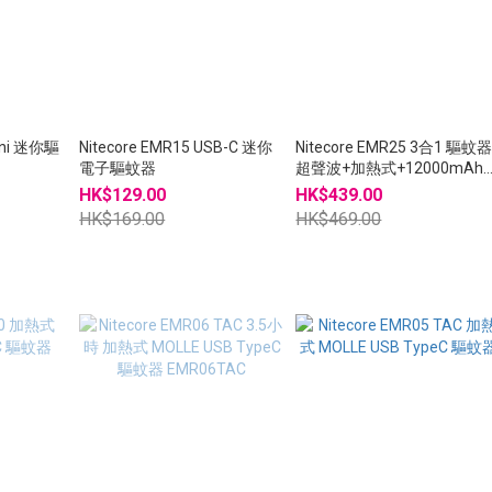
ini 迷你驅
Nitecore EMR15 USB-C 迷你
Nitecore EMR25 3合1 驅蚊
電子驅蚊器
超聲波+加熱式+12000mAh
袋 OLED顯示
HK$129.00
HK$439.00
HK$169.00
HK$469.00