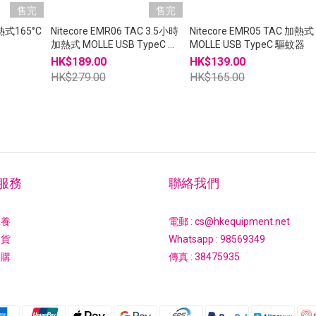
售完
售完
加熱式165°C
Nitecore EMR06 TAC 3.5小時
Nitecore EMR05 TAC 加熱式
加熱式 MOLLE USB TypeC 驅
MOLLE USB TypeC 驅蚊器
蚊器 EMR06TAC
HK$189.00
HK$139.00
HK$279.00
HK$165.00
服務
聯絡我們
保養
電郵 : cs@hkequipment.net
換貨
Whatsapp :
98569349
採購
傳真 : 38475935