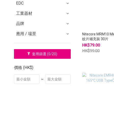
EDC
工業器材
品牌
應用 / 場景
Nitecore MRM10 M
蚊片補充裝 30片
HK$79.00
HK$99.00
套用篩選
(0/20)
價格 (HK$)
~