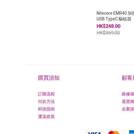
Nitecore EMR40 
USB TypeC 驅蚊器
HK$248.00
HK$369.00
購買須知
顧客
訂購流程
維修
付款方法
退貨
科技指南
企業
運送政策