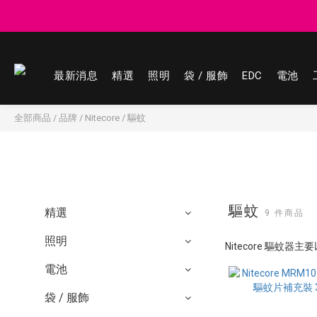
登記會員享
登記會員享
最新消息
精選
照明
袋 / 服飾
EDC
電池
全部商品
/
品牌
/
Nitecore
/
驅蚊
驅蚊
精選
9 件商品
照明
Nitecore 驅
電池
袋 / 服飾