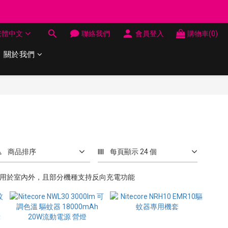
制 送完即止
繁體中文
聯絡我們
會員登入
購物車(0)
制 送完即止
關於我們
商品排序
每頁顯示 24 個
可以用於室內外，且部分機種支持反向充電功能