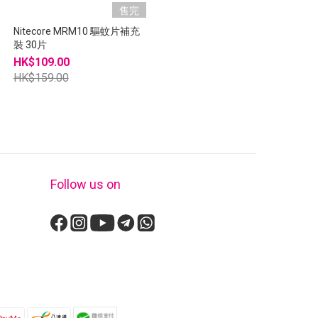
售完
Nitecore MRM10 驅蚊片補充
裝 30片
HK$109.00
HK$159.00
Follow us on