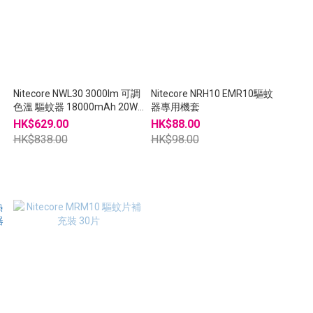
器
Nitecore NWL30 3000lm 可調
Nitecore NRH10 EMR10驅蚊
尿
色溫 驅蚊器 18000mAh 20W
器專用機套
流動電源 營燈
HK$629.00
HK$88.00
HK$838.00
HK$98.00