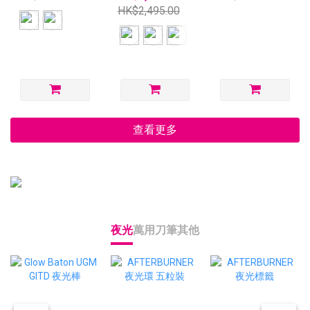
HK$2,495.00
查看更多
夜光
萬用刀
筆
其他