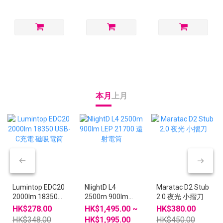
本月
上月
Lumintop EDC20
Maratac D2 Stub
NlightD L4
2000lm 18350
2.0 夜光 小摺刀
2500m 900lm
USB-C充電 磁吸
LEP 21700 遠射
HK$278.00
HK$380.00
HK$1,495.00 ~
電筒
電筒
HK$348.00
HK$450.00
HK$1,995.00