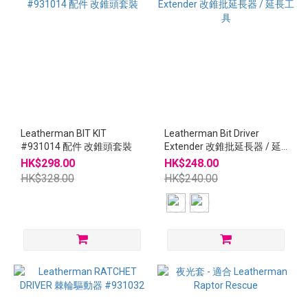
Leatherman BIT KIT
Leatherman Bit Driver
#931014 配件 改錐頭套裝
Extender 改錐批延長器 / 延
長工具
HK$298.00
HK$248.00
HK$328.00
HK$240.00