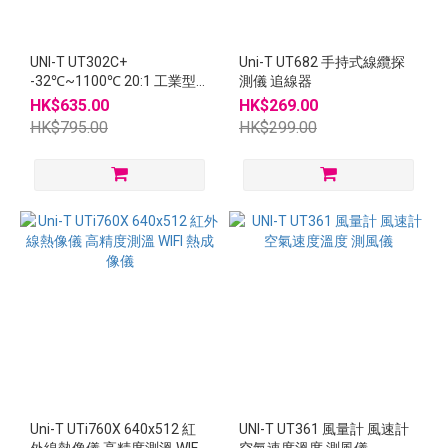
UNI-T UT302C+
Uni-T UT682 手持式線纜探
-32℃~1100℃ 20:1 工業型
測儀 追線器
測溫槍 測溫儀
HK$635.00
HK$269.00
HK$795.00
HK$299.00
Uni-T UTi760X 640x512 紅
UNI-T UT361 風量計 風速計