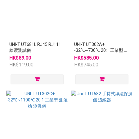
UNI-T UT681L RJ45 RJ111
UNI-T UT302A+
線纜測試儀
-32℃~700℃ 20:1 工業型 測
溫槍 測溫儀
HK$89.00
HK$585.00
HK$119.00
HK$745.00