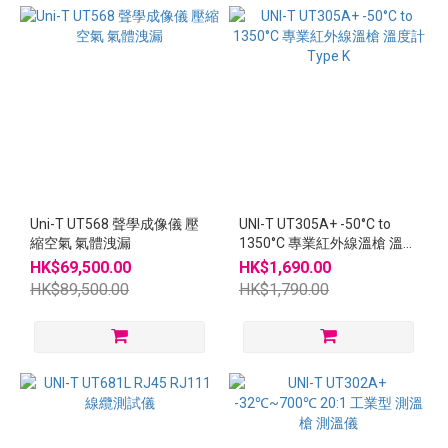
Uni-T UT568 聲學成像儀 壓
UNI-T UT305A+ -50°C to
縮空氣 氣體洩漏
1350°C 專業紅外線溫槍 溫度
計 Type K
HK$69,500.00
HK$1,690.00
HK$89,500.00
HK$1,790.00