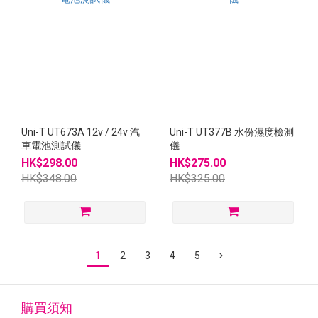
Uni-T UT673A 12v / 24v 汽
Uni-T UT377B 水份濕度檢測
車電池測試儀
儀
HK$298.00
HK$275.00
HK$348.00
HK$325.00
1
2
3
4
5
購買須知