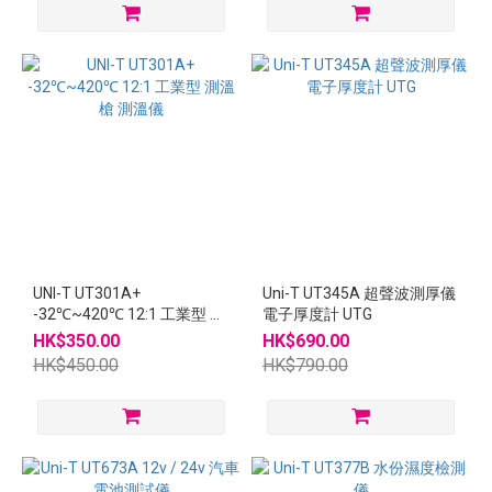
UNI-T UT301A+
Uni-T UT345A 超聲波測厚儀
-32℃~420℃ 12:1 工業型 測
電子厚度計 UTG
溫槍 測溫儀
HK$350.00
HK$690.00
HK$450.00
HK$790.00