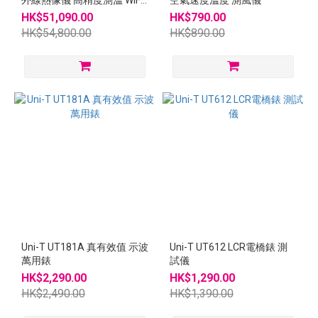
外線熱像儀 高精度測溫 WIFI
空氣速度溫度 測風儀
熱成像儀
HK$51,090.00
HK$790.00
HK$54,800.00
HK$890.00
Uni-T UT181A 真有效值 示波
Uni-T UT612 LCR電橋錶 測
萬用錶
試儀
HK$2,290.00
HK$1,290.00
HK$2,490.00
HK$1,390.00