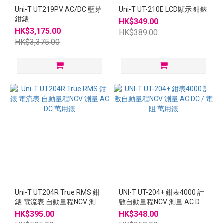
Uni-T UT219PV AC/DC 藍芽
Uni-T UT-210E LCD顯示 鉗錶
鉗錶
HK$349.00
HK$3,175.00
HK$389.00
HK$3,375.00
Uni-T UT204R True RMS 鉗
UNI-T UT-204+ 鉗表4000 計
錶 電流表 自動量程NCV 測量
數自動量程NCV 測量 AC DC
AC DC 萬用錶
/ 電阻 萬用錶
HK$395.00
HK$348.00