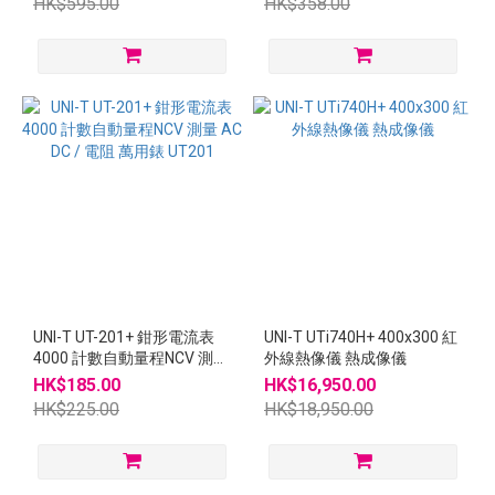
HK$595.00
HK$358.00
UNI-T UT-201+ 鉗形電流表
UNI-T UTi740H+ 400x300 紅
4000 計數自動量程NCV 測量
外線熱像儀 熱成像儀
AC DC / 電阻 萬用錶 UT201
HK$185.00
HK$16,950.00
HK$225.00
HK$18,950.00