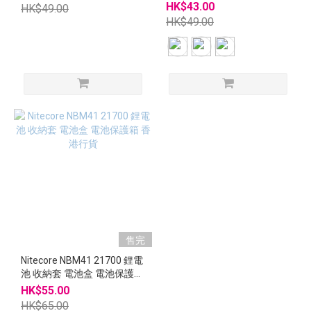
香港行貨
HK$43.00
HK$49.00
HK$49.00
售完
Nitecore NBM41 21700 鋰電
池 收納套 電池盒 電池保護箱
香港行貨
HK$55.00
HK$65.00