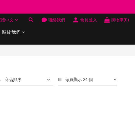
制 送完即止
繁體中文
聯絡我們
會員登入
購物車(0)
制 送完即止
關於我們
商品排序
每頁顯示 24 個