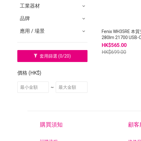
工業器材
品牌
應用 / 場景
Fenix WH35RE 
280lm 21700 US
HK$565.00
HK$699.00
套用篩選
(0/20)
價格 (HK$)
~
購買須知
顧客