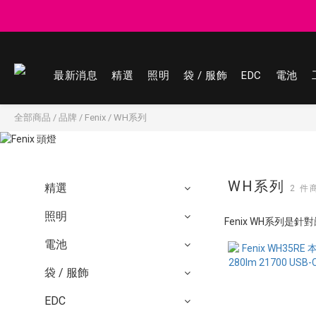
登記會員享
登記會員享
最新消息
精選
照明
袋 / 服飾
EDC
電池
全部商品
/
品牌
/
Fenix
/
WH系列
WH系列
精選
2 件
照明
Fenix WH系列
電池
袋 / 服飾
EDC