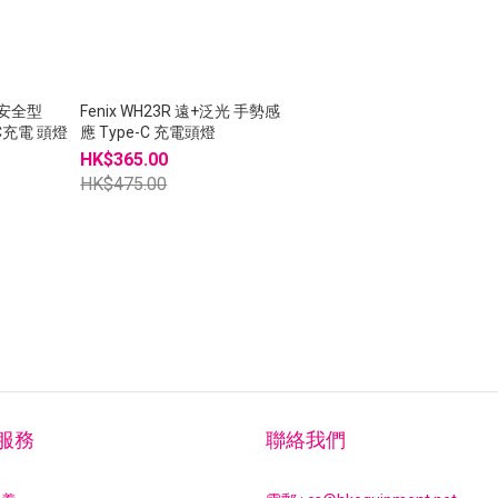
本質安全型
Fenix WH23R 遠+泛光 手勢感
B-C充電 頭燈
應 Type-C 充電頭燈
HK$365.00
HK$475.00
服務
聯絡我們