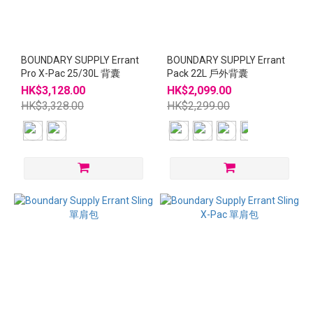
BOUNDARY SUPPLY Errant
BOUNDARY SUPPLY Errant
Pro X-Pac 25/30L 背囊
Pack 22L 戶外背囊
HK$3,128.00
HK$2,099.00
HK$3,328.00
HK$2,299.00