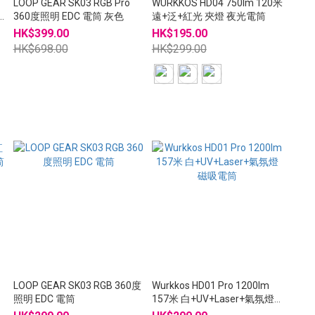
LOOP GEAR SK03 RGB Pro
WURKKOS HD04 750lm 120米
360度照明 EDC 電筒 灰色
遠+泛+紅光 夾燈 夜光電筒
HK$399.00
HK$195.00
HK$698.00
HK$299.00
LOOP GEAR SK03 RGB 360度
Wurkkos HD01 Pro 1200lm
照明 EDC 電筒
157米 白+UV+Laser+氣氛燈
磁吸電筒