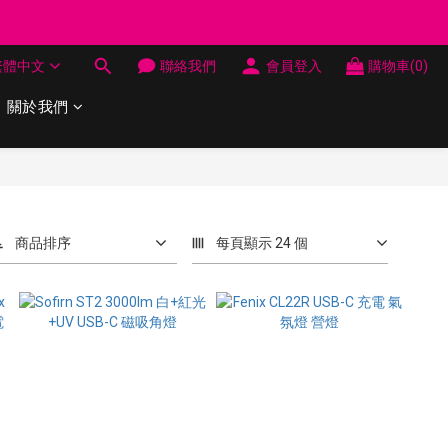
制 送完即止
繁體中文
聯絡我們
會員登入
購物車(0)
制 送完即止
關於我們
商品排序
每頁顯示 24 個