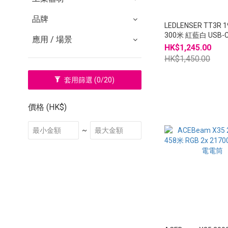
品牌
LEDLENSER TT3R 1
300米 紅藍白 USB
應用 / 場景
HK$1,245.00
HK$1,450.00
套用篩選
(0/20)
價格 (HK$)
~