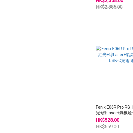
HK$2,308.00
HK$2,885.00
Fenix E06R Pro RG
光+綠Laser+氣氛
USB-C充電 電筒
HK$528.00
HK$659.00