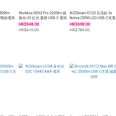
900lm
Wurkkos HD02 Pro 3200lm 綠
ACEBeam EC20 石洗鈦 3x
-C戰術電筒
激光 UV 紅光 翼燈 USB-C 電筒
Nichia CRI90 LED USB-C充電
電筒
HK$548.00
HK$698.00
HK$615.00
HK$780.00