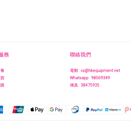
服務
聯絡我們
保養
電郵 : cs@hkequipment.net
換貨
Whatsapp :
98569349
採購
傳真 : 38475935