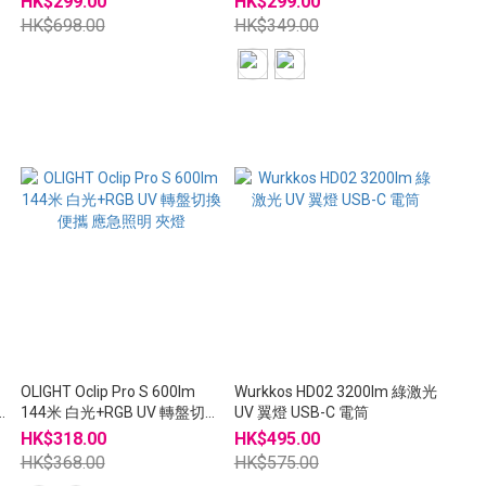
HK$299.00
HK$299.00
HK$698.00
HK$349.00
OLIGHT Oclip Pro S 600lm
Wurkkos HD02 3200lm 綠激光
144米 白光+RGB UV 轉盤切換
UV 翼燈 USB-C 電筒
便攜 應急照明 夾燈
HK$318.00
HK$495.00
HK$368.00
HK$575.00