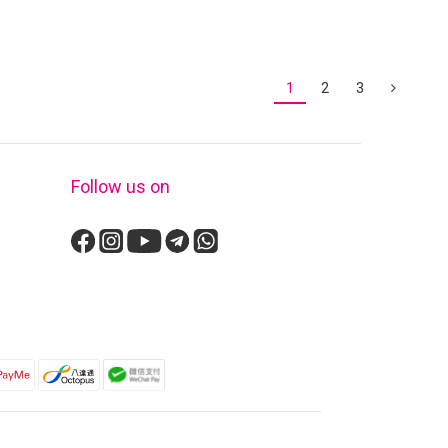
1
2
3
Follow us on