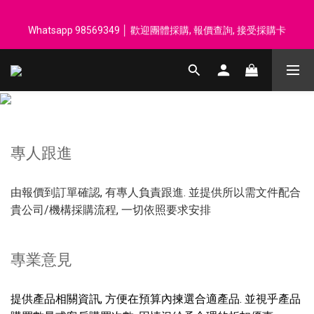
登記會員享每$50回贈$1 │ 滿HK$899 送 N-rit Campack Towel 吸
Whatsapp 98569349 │ 歡迎團體採購, 報價查詢, 接受採購卡
汗毛巾 韓國制 送完即止
登記會員享每$50回贈$1 │ 滿HK$899 送 N-rit Campack Towel 吸
汗毛巾 韓國制 送完即止
專人跟進
由報價到訂單確認, 有專人負責跟進. 並提供所以需文件配合
貴公司/機構採購流程, 一切依照要求安排
專業意見
提供產品相關資訊, 方便在預算內揀選合適產品. 並視乎產品