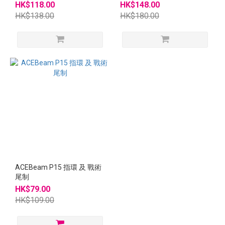
10.8Wh 3.6v USB-C充電 鋰電
HK$118.00
HK$148.00
原裝香港行貨
HK$138.00
HK$180.00
ACEBeam P15 指環 及 戰術
尾制
HK$79.00
HK$109.00