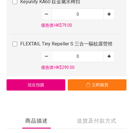
Keyunity KA60 鈦金屬水樽扣
優惠價 HK$79.00
FLEXTAIL Tiny Repeller S 三合一驅蚊露營燈
優惠價 HK$290.00
現在預購
立即購買
商品描述
送貨及付款方式