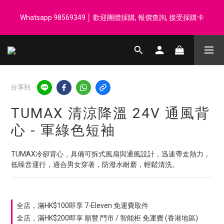
登記會員享每$50回贈$1 │ 滿HK$899 送 N-rit Campack Towel 吸
Whatsapp 98569349 │ 歡迎團體採購, 報價查詢, 接受採購卡
汗毛巾 韓國制 送完即止
登記會員享每$50回贈$1 │ 滿HK$899 送 N-rit Campack Towel 吸
汗毛巾 韓國制 送完即止
分享到
TUMAX 清涼降溫 24V 通風背
心 - 軍綠色短袖
TUMAX冷卻背心，具備可拆式風扇與通風設計，迅速帶走熱力，
低噪音運行，適合男女穿著，防潑水耐磨，輕鬆清洗。
全店，滿HK$100即享 7-Eleven 免運費取件
全店，滿HK$200即享 順豐 門市 / 智能柜 免運費 (香港地區)