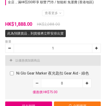
全店，滿HK$200即享 順豐 門市 / 智能柜 免運費 (香港地區)
查看更多
HK$1,888.00
HK$2,088.00
此為預購貨品，到貨後將立即安排出貨
數量
以優惠價加購商品
Ni Glo Gear Marker 夜光匙扣 Gear Aid - 綠色
優惠價 HK$75.00