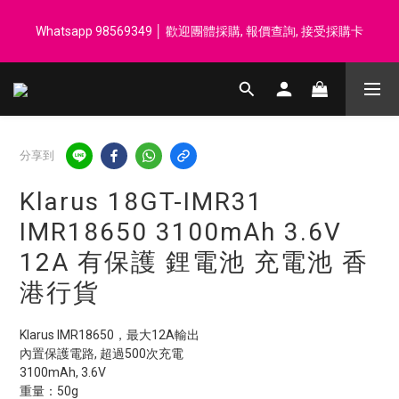
登記會員享每$50回贈$1 │ 滿HK$899 送 N-rit Campack Towel 吸
Whatsapp 98569349 │ 歡迎團體採購, 報價查詢, 接受採購卡
汗毛巾 韓國制 送完即止
登記會員享每$50回贈$1 │ 滿HK$899 送 N-rit Campack Towel 吸
汗毛巾 韓國制 送完即止
分享到
Klarus 18GT-IMR31
IMR18650 3100mAh 3.6V
12A 有保護 鋰電池 充電池 香
港行貨
Klarus IMR18650，最大12A輸出
內置保護電路, 超過500次充電
3100mAh, 3.6V
重量：50g