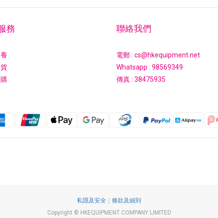
服務
聯絡我們
保養
電郵 : cs@hkequipment.net
換貨
Whatsapp :
98569349
採購
傳真 : 38475935
私隱及安全
｜
條款及細則
Copyright © HKEQUIPMENT COMPANY LIMITED