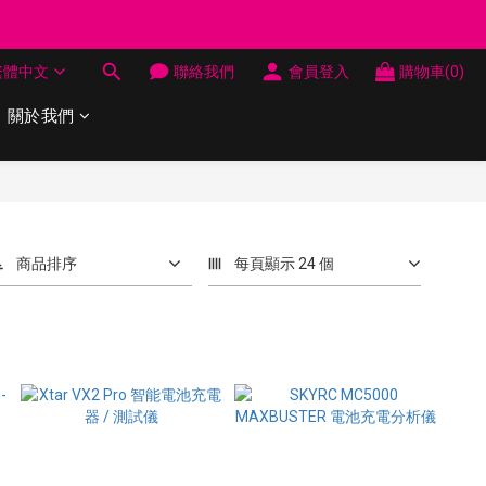
制 送完即止
繁體中文
聯絡我們
會員登入
購物車(0)
制 送完即止
關於我們
商品排序
每頁顯示 24 個