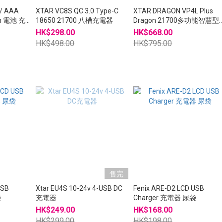
XTAR VC8S QC 3.0 Type-C
XTAR DRAGON VP4L Plus
ion 電池 充
18650 21700 八槽充電器
Dragon 21700多功能智慧型
電器
HK$298.00
HK$668.00
HK$498.00
HK$795.00
售完
USB
Xtar EU4S 10-24v 4-USB DC
Fenix ARE-D2 LCD USB
袋
充電器
Charger 充電器 尿袋
HK$249.00
HK$168.00
HK$299.00
HK$198.00