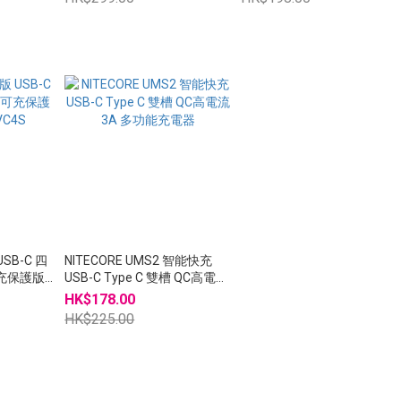
USB-C 四
NITECORE UMS2 智能快充
可充保護版
USB-C Type C 雙槽 QC高電流
3A 多功能充電器
HK$178.00
HK$225.00