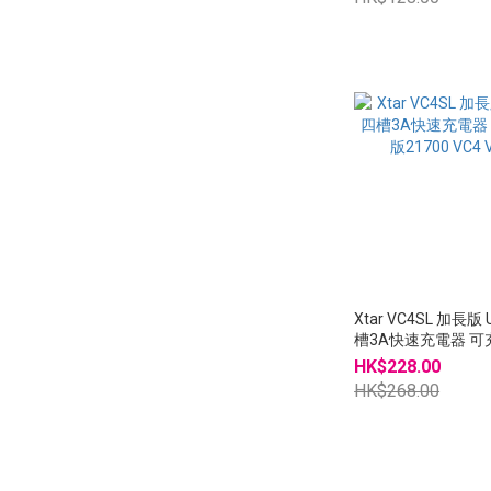
Xtar VC4SL 加長版 
槽3A快速充電器 
21700 VC4 VC4S
HK$228.00
HK$268.00