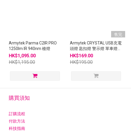
售完
Armytek Parma C2IR PRO
Armytek CRYSTAL USB充電
1250lm IR 940nm 槍燈
頭燈 匙扣燈 警示燈 單車燈
尾燈
HK$1,095.00
HK$169.00
HK$1,195.00
HK$195.00
購買須知
訂購流程
付款方法
科技指南