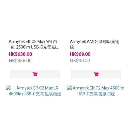
~
Armytek Elf C2 Max WR 白
Armytek AMC-03 磁吸充電
+紅 2500lm USB-C充電 磁吸
線
頭燈
HK$638.00
HK$69.00
HK$838.00
HK$95.00