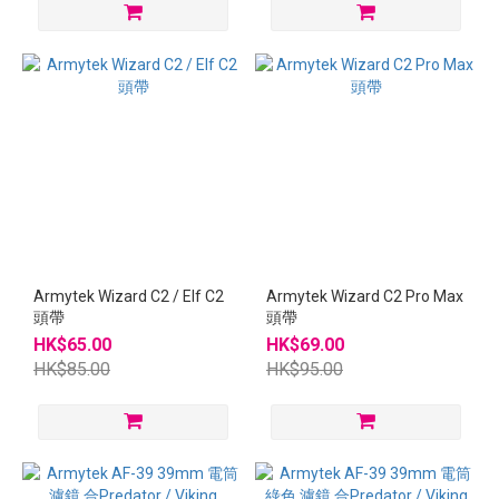
Armytek Wizard C2 / Elf C2
Armytek Wizard C2 Pro Max
頭帶
頭帶
HK$65.00
HK$69.00
HK$85.00
HK$95.00