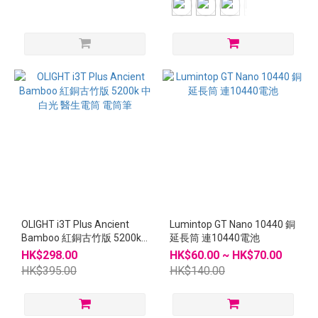
OLIGHT i3T Plus Ancient
Lumintop GT Nano 10440 銅
Bamboo 紅銅古竹版 5200k
延長筒 連10440電池
中白光 醫生電筒 電筒筆
HK$298.00
HK$60.00 ~ HK$70.00
HK$395.00
HK$140.00