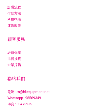
訂購流程
付款方法
科技指南
運送政策
顧客服務
維修保養
退貨換貨
企業採購
聯絡我們
電郵 : cs@hkequipment.net
Whatsapp :
98569349
傳真 : 38475935