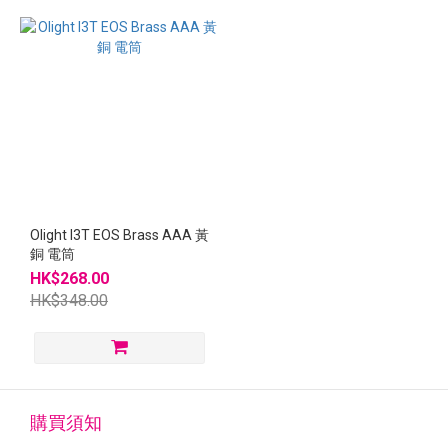
Olight I3T EOS Brass AAA 黃
銅 電筒
HK$268.00
HK$348.00
購買須知