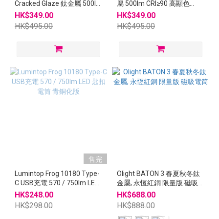
Cracked Glaze 鈦金屬 500lm
屬 500lm CRI≥90 高顯色
CRI≥90 高顯色 USB-C充電
USB-C充電 EDC隨身手電筒
HK$349.00
HK$349.00
EDC隨身手電筒
HK$495.00
HK$495.00
售完
Lumintop Frog 10180 Type-
Olight BATON 3 春夏秋冬鈦
C USB充電 570 / 750lm LED
金屬, 永恆紅銅 限量版 磁吸
匙扣電筒 青銅化版
電筒
HK$248.00
HK$688.00
HK$298.00
HK$888.00