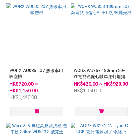
WORX WU035 20V 無碳車用
WORX WU858 180mm 20v
吸塵機
鋰電雙速偏心軸車用打蠟拋
光機
HK$720.00 ~
HK$420.00 ~ HK$920.00
HK$1,150.00
HK$1,050.00
HK$1,420.00