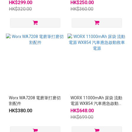
HK$299.00
HK$250.00
HK$320.00
HK$360.00
Worx WA7208 電磨筆打磨切
WORX 11000mAh 尿袋 流動
割配件
電源 WX854 汽車應急啟動救
車電源
HK$380.00
HK$648.00
HK$699.00