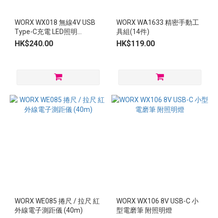
WORX WX018 無線4V USB
WORX WA1633 精密手動工
Type-C充電 LED照明
具組(14件)
1000ml 電動噴霧壺
HK$240.00
HK$119.00
WORX WE085 捲尺 / 拉尺 紅
WORX WX106 8V USB-C 小
外線電子測距儀 (40m)
型電磨筆 附照明燈