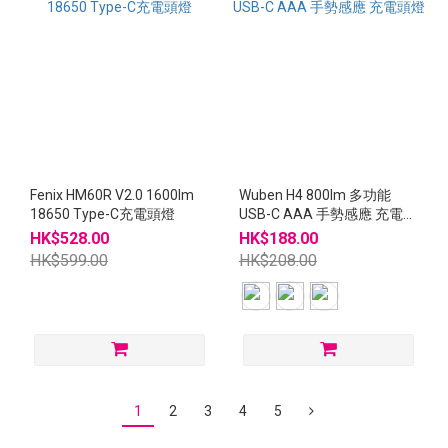
Fenix HM60R V2.0 1600lm
Wuben H4 800lm 多功能
18650 Type-C充電頭燈
USB-C AAA 手勢感應 充電頭
燈
HK$528.00
HK$188.00
HK$599.00
HK$208.00
1
2
3
4
5