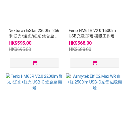
~
Nextorch hiStar 2300lm 256
Fenix HM61R V2.0 1600lm
米 泛光/遠光/紅光 鎂合金 頭
USB充電 頭燈 磁吸工作燈
盔燈
HK$595.00
HK$568.00
HK$695.00
HK$688.00