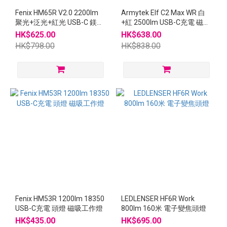
Fenix HM65R V2.0 2200lm
Armytek Elf C2 Max WR 白
聚光+泛光+紅光 USB-C 鎂金
+紅 2500lm USB-C充電 磁吸
屬 頭燈
頭燈
HK$625.00
HK$638.00
HK$798.00
HK$838.00
Fenix HM53R 1200lm 18350
LEDLENSER HF6R Work
USB-C充電 頭燈 磁吸工作燈
800lm 160米 電子變焦頭燈
HK$435.00
HK$695.00