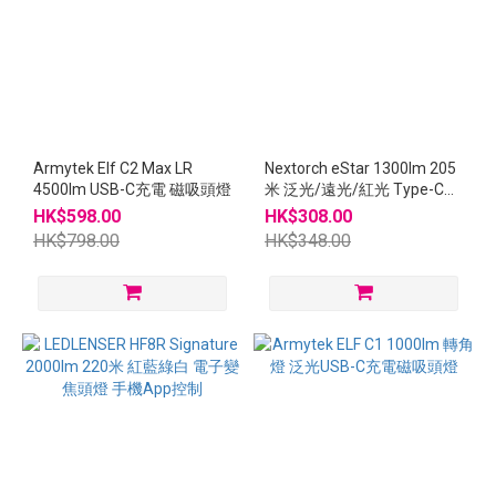
Armytek Elf C2 Max LR
Nextorch eStar 1300lm 205
4500lm USB-C充電 磁吸頭燈
米 泛光/遠光/紅光 Type-C充
電頭燈
HK$598.00
HK$308.00
HK$798.00
HK$348.00