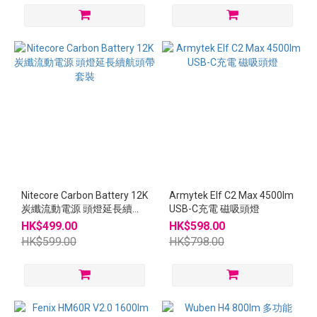
Nitecore Carbon Battery 12K
Armytek Elf C2 Max 4500lm
炭纖流動電源 頭燈延長續航
USB-C充電 磁吸頭燈
頭帶套裝
HK$499.00
HK$598.00
HK$599.00
HK$798.00