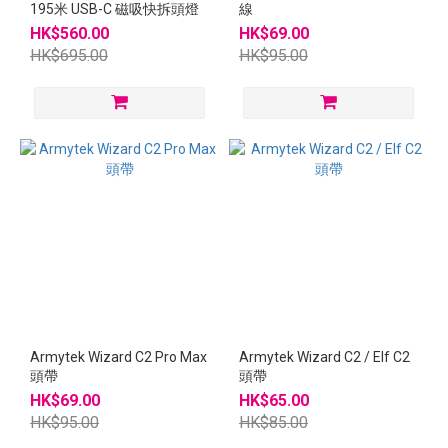
195米 USB-C 磁吸快拆頭燈
線
HK$560.00
HK$69.00
HK$695.00
HK$95.00
Armytek Wizard C2 Pro Max
Armytek Wizard C2 / Elf C2
頭帶
頭帶
HK$69.00
HK$65.00
HK$95.00
HK$85.00