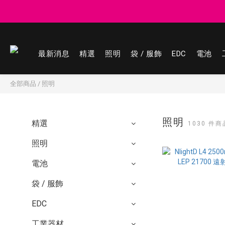
登記會員享
登記會員享
最新消息
精選
照明
袋 / 服飾
EDC
電池
全部商品
/
照明
照明
精選
1030 件商
照明
電池
袋 / 服飾
EDC
工業器材