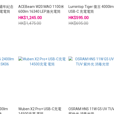
25週年紀念
ACEBeam W20 MAO 1100米
Lumintop Tiger 復古 4000lm
 充電電筒
600lm 16340 LEP激光電筒
USB-C 充電電筒
HK$1,245.00
HK$595.00
HK$1,475.00
HK$695.00
400lm
Wuben X2 Pro+ USB-C充電
OSRAM HNS 11W G5 UV TU
6
14500充電 電筒
紫外光 消毒光管