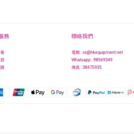
服務
聯絡我們
保養
電郵 : cs@hkequipment.net
換貨
Whatsapp :
98569349
採購
傳真 : 38475935