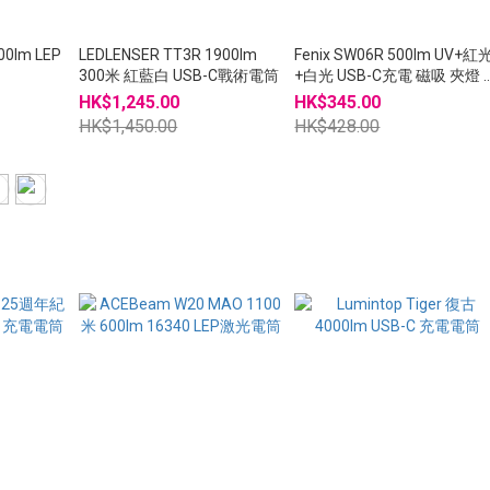
900lm LEP
LEDLENSER TT3R 1900lm
Fenix SW06R 500lm UV+紅
300米 紅藍白 USB-C戰術電筒
+白光 USB-C充電 磁吸 夾燈 
作燈
HK$1,245.00
HK$345.00
HK$1,450.00
HK$428.00