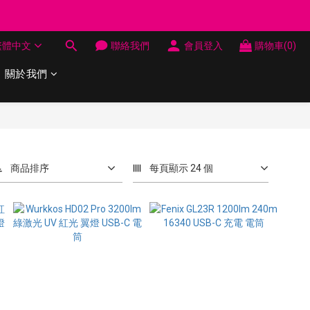
制 送完即止
繁體中文
聯絡我們
會員登入
購物車(0)
制 送完即止
關於我們
商品排序
每頁顯示 24 個