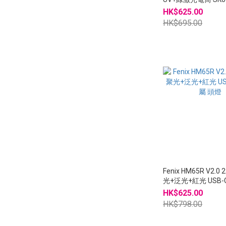
HK$625.00
HK$695.00
Fenix HM65R V2.0 
光+泛光+紅光 USB-
頭燈
HK$625.00
HK$798.00