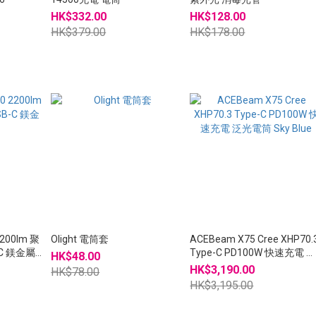
HK$332.00
HK$128.00
HK$379.00
HK$178.00
2200lm 聚
Olight 電筒套
ACEBeam X75 Cree XHP70.
C 鎂金屬
Type-C PD100W 快速充電 
HK$48.00
光電筒 Sky Blue
HK$3,190.00
HK$78.00
HK$3,195.00