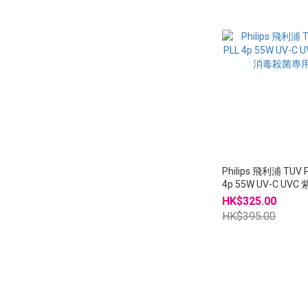
Philips 飛利浦 TUV P
4p 55W UV-C UV
殺菌專用管
HK$325.00
HK$395.00