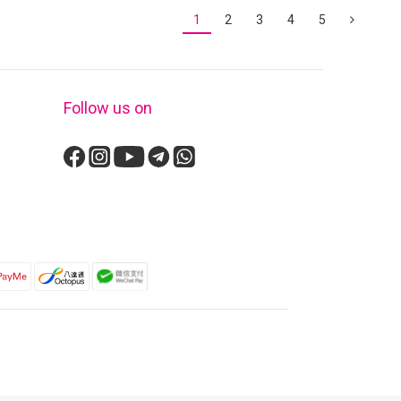
1
2
3
4
5
Follow us on