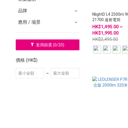
品牌
NlightD L4 2500m 
21700 遠射電筒
應用 / 場景
HK$1,495.00 ~
HK$1,995.00
HK$2,495.00
套用篩選
(0/20)
價格 (HK$)
~