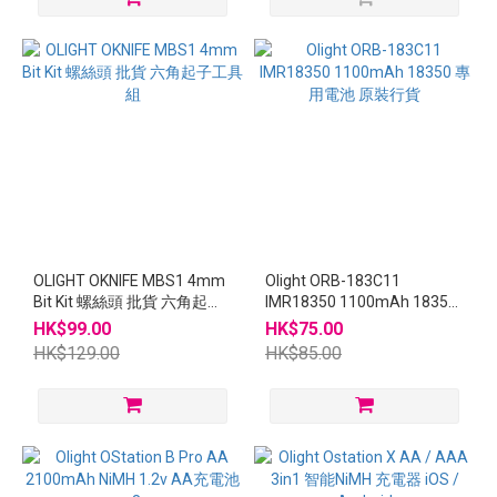
OLIGHT OKNIFE MBS1 4mm
Olight ORB-183C11
Bit Kit 螺絲頭 批貨 六角起子
IMR18350 1100mAh 18350
工具組
專用電池 原裝行貨
HK$99.00
HK$75.00
HK$129.00
HK$85.00