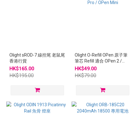
Olight sROD-7 線控尾 老鼠尾
Olight O-Refill OPen 原子筆
香港行貨
筆芯 Refill 適合 OPen 2 /
OPen Pro / OPen Mini
HK$165.00
HK$49.00
HK$195.00
HK$79.00