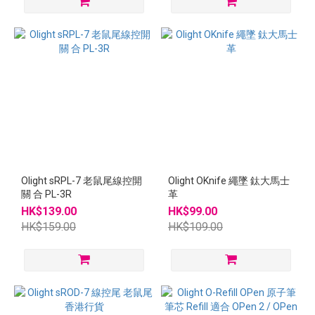
Olight sRPL-7 老鼠尾線控開
Olight OKnife 繩墜 鈦大馬士
關 合 PL-3R
革
HK$139.00
HK$99.00
HK$159.00
HK$109.00