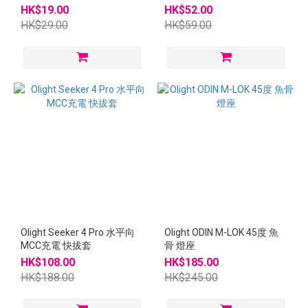
專用電池 原裝行貨
HK$19.00
HK$52.00
HK$29.00
HK$59.00
Olight Seeker 4 Pro 水平向
Olight ODIN M-LOK 45度 魚
MCC充電 快拔套
骨 燈座
HK$108.00
HK$185.00
HK$188.00
HK$245.00