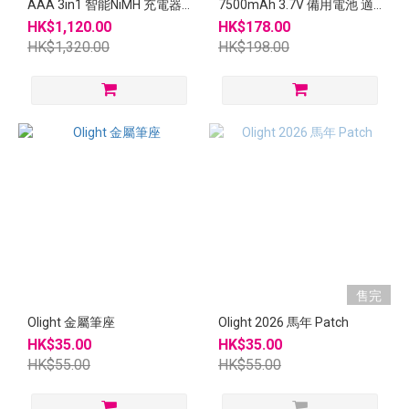
AAA 3in1 智能NiMH 充電器
7500mAh 3.7V 備用電池 適
iOS / Android
合Marauder Mini 2
HK$1,120.00
HK$178.00
HK$1,320.00
HK$198.00
售完
Olight 金屬筆座
Olight 2026 馬年 Patch
HK$35.00
HK$35.00
HK$55.00
HK$55.00