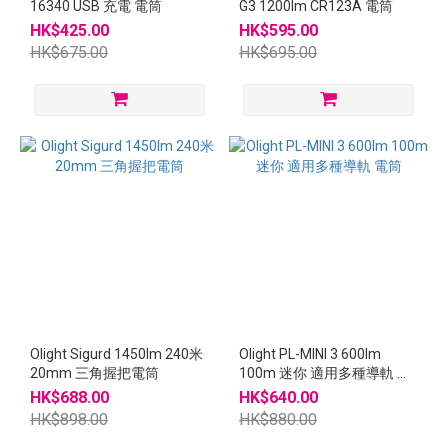
16340 USB 充電 電筒
G3 1200lm CR123A 電筒
HK$425.00
HK$595.00
HK$675.00
HK$695.00
Olight Sigurd 1450lm 240米
Olight PL-MINI 3 600lm
20mm 三角握把電筒
100m 迷你 適用多種導軌 電
筒
HK$688.00
HK$640.00
HK$898.00
HK$880.00