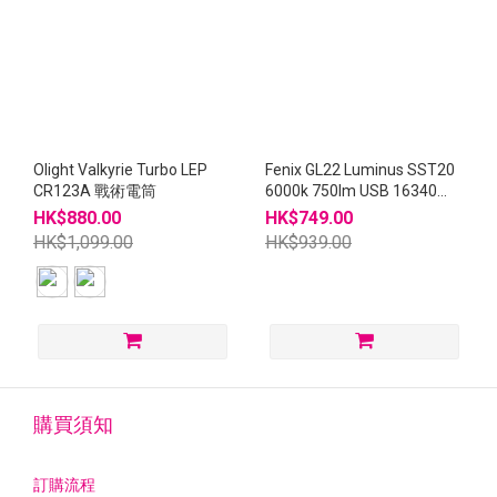
Olight Valkyrie Turbo LEP
Fenix GL22 Luminus SST20
CR123A 戰術電筒
6000k 750lm USB 16340
LED 白光+紅點 電筒
HK$880.00
HK$749.00
HK$1,099.00
HK$939.00
購買須知
訂購流程