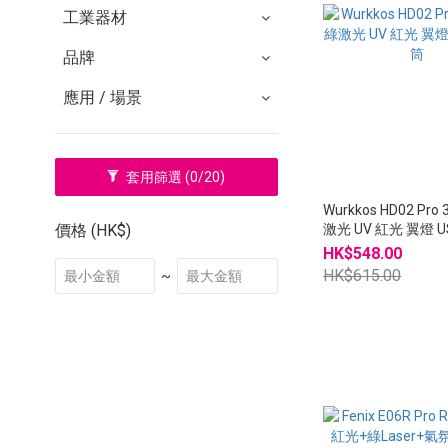
工業器材
品牌
應用 / 場景
套用篩選
(0/20)
Wurkkos HD02 Pro
價格 (HK$)
激光 UV 紅光 翼燈 U
HK$548.00
HK$615.00
~