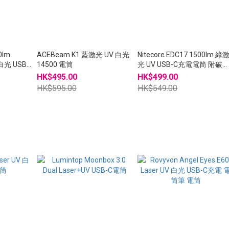
0lm
ACEBeam K1 藍激光 UV 白光
Nitecore EDC17 1500lm 綠
白光 USB-
14500 電筒
光 UV USB-C充電電筒 附破
頭
HK$495.00
HK$499.00
HK$595.00
HK$549.00