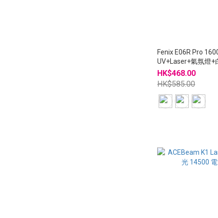
Fenix E06R Pro 160
UV+Laser+氣氛燈+
C充電 電筒
HK$468.00
HK$585.00