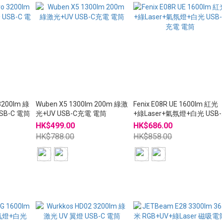
 3200lm 綠
Wuben X5 1300lm 200m 綠激
Fenix E08R UE 1600lm 紅光
SB-C 電筒
光+UV USB-C充電 電筒
+綠Laser+氣氛燈+白光 USB-
充電 電筒
HK$499.00
HK$686.00
HK$788.00
HK$858.00