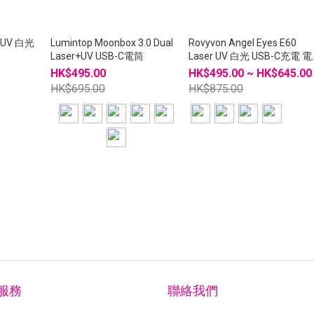
r UV 白光
Lumintop Moonbox 3.0 Dual
Rovyvon Angel Eyes E60
Laser+UV USB-C電筒
Laser UV 白光 USB-C充電 電
筒筆 電筒
HK$495.00
HK$495.00 ~ HK$645.00
HK$695.00
HK$875.00
服務
聯絡我們