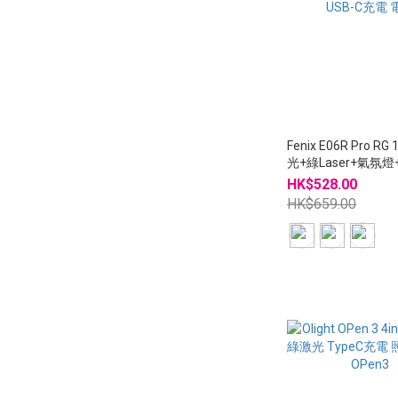
Fenix E06R Pro RG
光+綠Laser+氣氛
USB-C充電 電筒
HK$528.00
HK$659.00