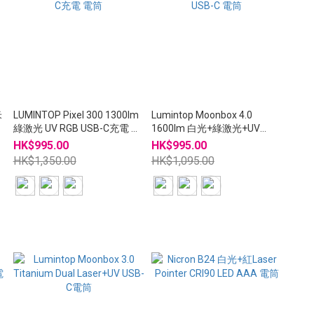
米
LUMINTOP Pixel 300 1300lm
Lumintop Moonbox 4.0
綠激光 UV RGB USB-C充電 電
1600lm 白光+綠激光+UV
筒
USB-C 電筒
HK$995.00
HK$995.00
HK$1,350.00
HK$1,095.00