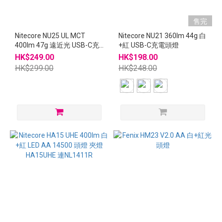
售完
Nitecore NU25 UL MCT
Nitecore NU21 360lm 44g 白
400lm 47g 遠近光 USB-C充
+紅 USB-C充電頭燈
電頭燈 NU25UL
HK$249.00
HK$198.00
HK$299.00
HK$248.00