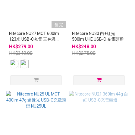
售完
Nitecore NU27 MCT 600lm
Nitecore NU30 白+紅光
123米 USB-C充電 三色溫 頭
500lm UHE USB-C 充電頭燈
燈
HK$279.00
HK$248.00
HK$349.00
HK$275.00