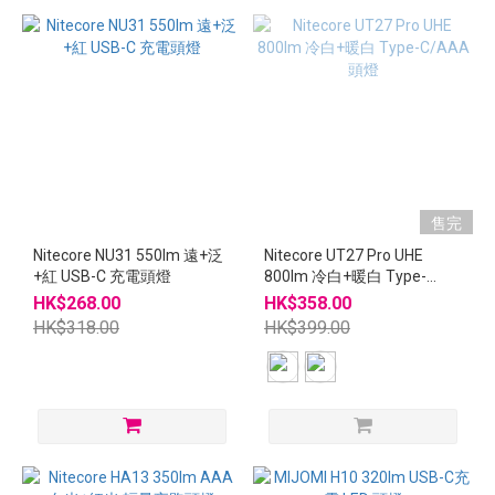
售完
Nitecore NU31 550lm 遠+泛
Nitecore UT27 Pro UHE
+紅 USB-C 充電頭燈
800lm 冷白+暖白 Type-
C/AAA 頭燈
HK$268.00
HK$358.00
HK$318.00
HK$399.00