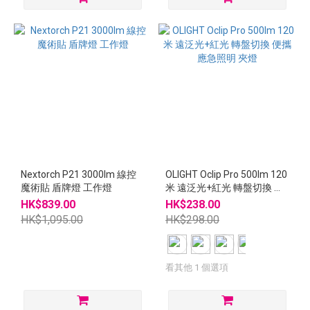
Nextorch P21 3000lm 線控
OLIGHT Oclip Pro 500lm 120
魔術貼 盾牌燈 工作燈
米 遠泛光+紅光 轉盤切換 便
攜 應急照明 夾燈
HK$839.00
HK$238.00
HK$1,095.00
HK$298.00
看其他 1 個選項