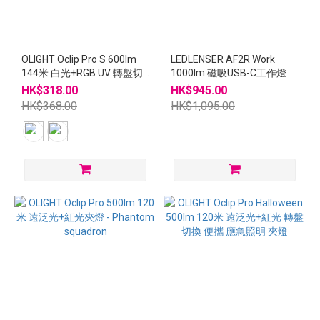
OLIGHT Oclip Pro S 600lm
LEDLENSER AF2R Work
144米 白光+RGB UV 轉盤切
1000lm 磁吸USB-C工作燈
換 便攜 應急照明 夾燈
HK$318.00
HK$945.00
HK$368.00
HK$1,095.00