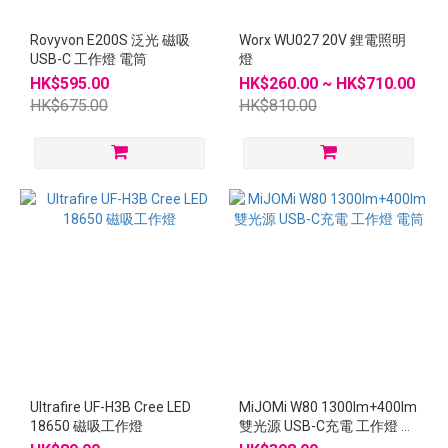
Rovyvon E200S 泛光 磁吸
Worx WU027 20V 鋰電照明
USB-C 工作燈 電筒
燈
HK$595.00
HK$260.00 ~ HK$710.00
HK$675.00
HK$810.00
Ultrafire UF-H3B Cree LED
MiJOMi W80 1300lm+400lm
18650 磁吸工作燈
雙光源 USB-C充電 工作燈 電
筒