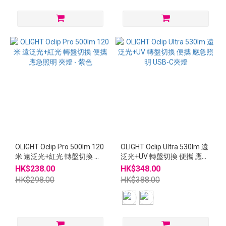
OLIGHT Oclip Pro 500lm 120
OLIGHT Oclip Ultra 530lm 遠
米 遠泛光+紅光 轉盤切換 便
泛光+UV 轉盤切換 便攜 應急
攜 應急照明 夾燈 - 紫色
照明 USB-C夾燈
HK$238.00
HK$348.00
HK$298.00
HK$388.00