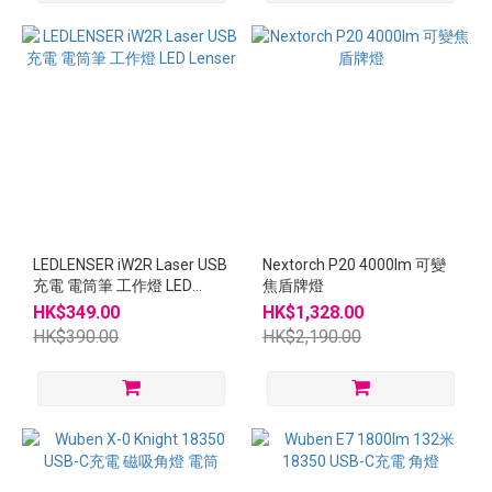
LEDLENSER iW2R Laser USB
Nextorch P20 4000lm 可變
充電 電筒筆 工作燈 LED
焦盾牌燈
Lenser
HK$349.00
HK$1,328.00
HK$390.00
HK$2,190.00