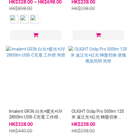
電 電筒
攜 應急照明 夾燈
HK$328.00 ~ HK$698.00
HK$238.00
HK$898.00
HK$298.00
Imalent GR36 白光+暖光+UV
OLIGHT Oclip Pro 500lm 120
2800lm USB-C充電 工作燈
米 遠泛光+紅光 轉盤切換 便
夾燈
攜 應急照明 夾燈
HK$328.00
HK$238.00
HK$440.00
HK$298.00