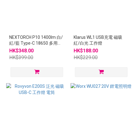
NEXTORCH P10 1400lm 白/
Klarus WL1 USB充電 磁吸
紅/藍 Type-C 18650 多用途
紅/白光 工作燈
轉角燈 電筒
HK$348.00
HK$188.00
HK$399.00
HK$229.00