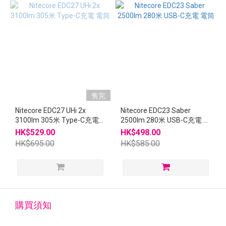
售完
Nitecore EDC27 UHi 2x
Nitecore EDC23 Saber
3100lm 305米 Type-C充電
2500lm 280米 USB-C充電 電
電筒
筒
HK$529.00
HK$498.00
HK$695.00
HK$585.00
購買須知