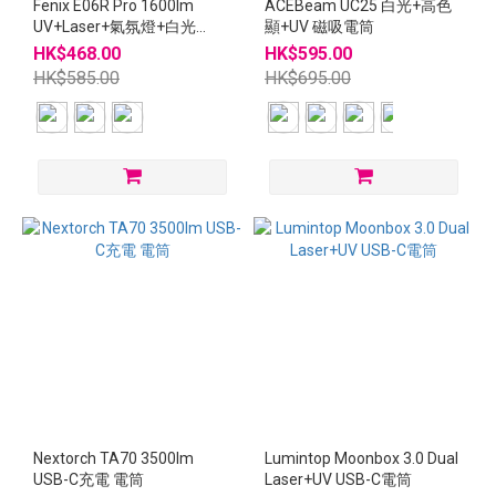
Fenix E06R Pro 1600lm
ACEBeam UC25 白光+高色
UV+Laser+氣氛燈+白光
顯+UV 磁吸電筒
USB-C充電 電筒
HK$468.00
HK$595.00
HK$585.00
HK$695.00
Nextorch TA70 3500lm
Lumintop Moonbox 3.0 Dual
USB-C充電 電筒
Laser+UV USB-C電筒