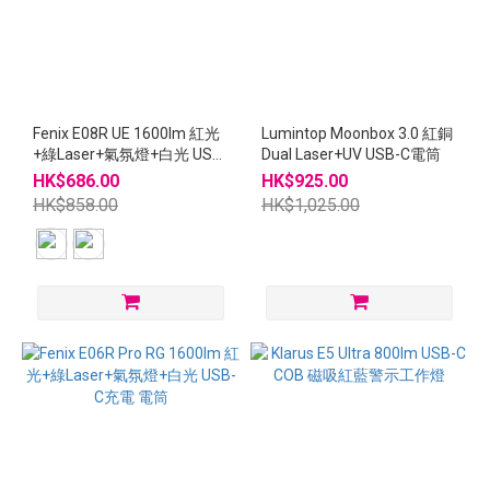
Fenix E08R UE 1600lm 紅光
Lumintop Moonbox 3.0 紅銅
+綠Laser+氣氛燈+白光 USB-
Dual Laser+UV USB-C電筒
C充電 電筒
HK$686.00
HK$925.00
HK$858.00
HK$1,025.00