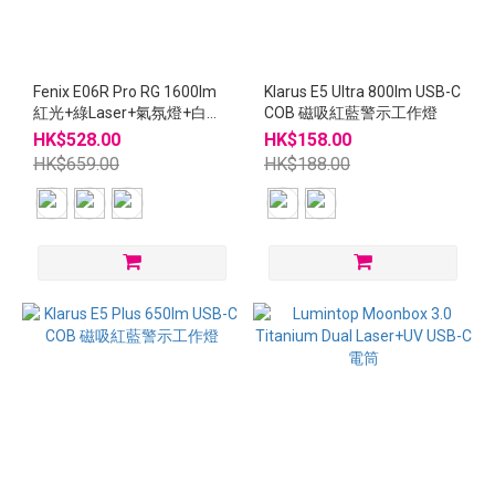
Fenix E06R Pro RG 1600lm
Klarus E5 Ultra 800lm USB-C
紅光+綠Laser+氣氛燈+白光
COB 磁吸紅藍警示工作燈
USB-C充電 電筒
HK$528.00
HK$158.00
HK$659.00
HK$188.00