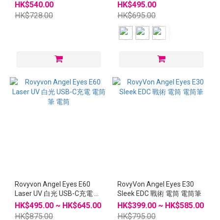
HK$540.00
HK$495.00
HK$728.00
HK$695.00
Rovyvon Angel Eyes E60
RovyVon Angel Eyes E30
Laser UV 白光 USB-C充電 電
Sleek EDC 戰術 電筒 電筒筆
筒筆 電筒
HK$495.00 ~ HK$645.00
HK$399.00 ~ HK$585.00
HK$875.00
HK$795.00