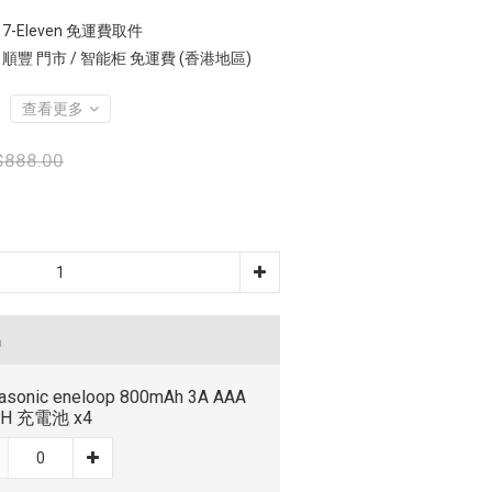
7-Eleven 免運費取件
 順豐 門市 / 智能柜 免運費 (香港地區)
查看更多
$888.00
品
asonic eneloop 800mAh 3A AAA
MH 充電池 x4