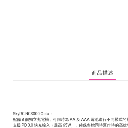
商品描述
SkyRC NC3000 Octa：
配備 8 個獨立充電槽，可同時為 AA 及 AAA 電池進行不同模式
支援 PD 3.0 快充輸入（最高 65W），確保多槽同時運作時的高