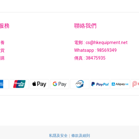
服務
聯絡我們
保養
電郵 : cs@hkequipment.net
換貨
Whatsapp :
98569349
採購
傳真 : 38475935
私隱及安全
｜
條款及細則