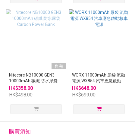
售完
Nitecore NB10000 GEN3
WORX 11000mAh 尿袋 流動
10000mAh 碳纖 防水尿袋
電源 WX854 汽車應急啟動救
Carbon Power Bank
車電源
HK$358.00
HK$648.00
HK$498.00
HK$699.00
購買須知