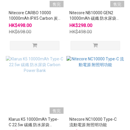
售完
售完
Nitecore CARBO 10000
Nitecore NB10000 GEN2
10000mAh IPX5 Carbon 炭
10000mAh 碳纖 防水尿袋
纖 20W 快充尿袋 流動電源
Carbon Power Bank
HK$498.00
HK$298.00
CARBO10000
HK$698.00
HK$498.00
售完
Klarus K5 10000mAh Type-
Nitecore NC10000 Type-C
C 22.5w 碳纖 防水尿袋
流動電源 附照明功能