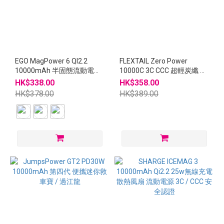
EGO MagPower 6 QI2.2
FLEXTAIL Zero Power
10000mAh 半固態流動電源
10000C 3C CCC 超輕炭纖 尿
CCC QR CODE
袋 流動電源
HK$338.00
HK$358.00
HK$378.00
HK$389.00