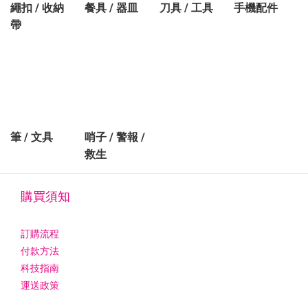
繩扣 / 收納
餐具 / 器皿
刀具 / 工具
手機配件
帶
筆 / 文具
哨子 / 警報 /
救生
購買須知
訂購流程
付款方法
科技指南
運送政策