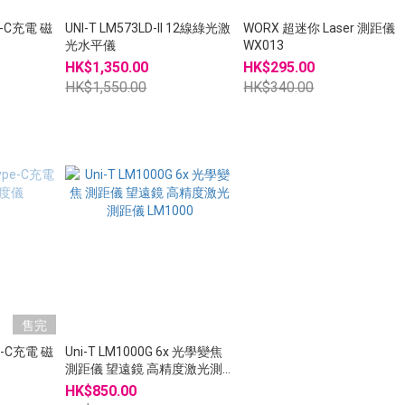
pe-C充電 磁
UNI-T LM573LD-II 12線綠光激
WORX 超迷你 Laser 測距儀
光水平儀
WX013
HK$1,350.00
HK$295.00
HK$1,550.00
HK$340.00
售完
pe-C充電 磁
Uni-T LM1000G 6x 光學變焦
測距儀 望遠鏡 高精度激光測
距儀 LM1000
HK$850.00