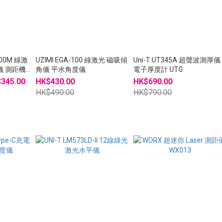
-100M 綠激
UZIMI EGA-100 綠激光 磁吸傾
Uni-T UT345A 超聲波測厚儀
儀 測距機
角儀 平水角度儀
電子厚度計 UTG
$345.00
HK$430.00
HK$690.00
HK$490.00
HK$790.00