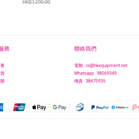
HK$1,290.00
服務
聯絡我們
保養
電郵 : cs@hkequipment.net
換貨
Whatsapp :
98569349
採購
傳真 : 38475935