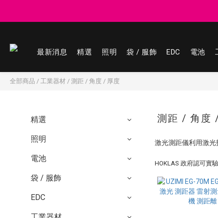
登記會員享
登記會員享
最新消息
精選
照明
袋 / 服飾
EDC
電池
全部商品
/
工業器材
/
測距 / 角度 / 厚度
測距 / 角度 
精選
照明
激光測距儀利用激光
電池
HOKLAS 政府認可
袋 / 服飾
EDC
工業器材