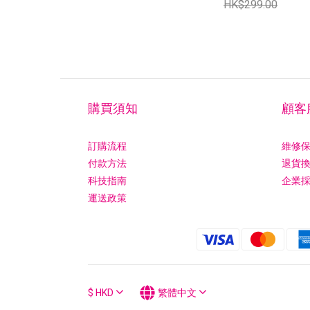
HK$299.00
購買須知
顧客
訂購流程
維修
付款方法
退貨
科技指南
企業
運送政策
$
HKD
繁體中文