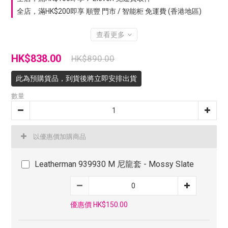
全店，滿HK$200即享 順豐 門市 / 智能柜 免運費 (香港地區)
查看更多
HK$838.00
HK$890.00
此為預購貨品，到貨後將立即安排出貨
數量
以優惠價加購商品
Leatherman 939930 M 尼龍套 - Mossy Slate
優惠價 HK$150.00