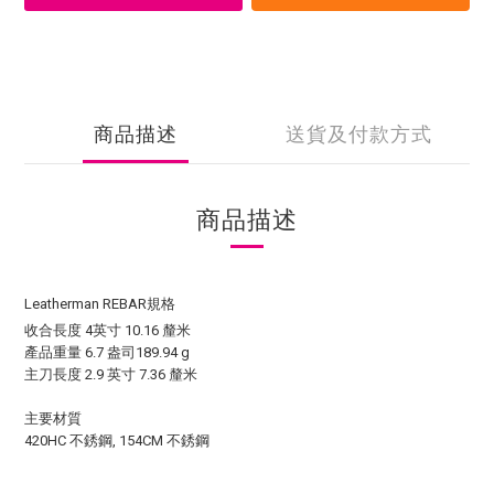
商品描述
送貨及付款方式
商品描述
Leatherman REBAR規格
收合長度 4英寸 10.16 釐米
產品重量 6.7 盎司189.94 g
主刀長度 2.9 英寸 7.36 釐米
主要材質
420HC 不銹鋼, 154CM 不銹鋼