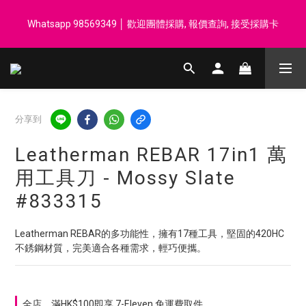
登記會員享每$50回贈$1 │ 滿HK$899 送 N-rit Campack Towel 吸
Whatsapp 98569349 │ 歡迎團體採購, 報價查詢, 接受採購卡
汗毛巾 韓國制 送完即止
登記會員享每$50回贈$1 │ 滿HK$899 送 N-rit Campack Towel 吸
汗毛巾 韓國制 送完即止
分享到
Leatherman REBAR 17in1 萬
用工具刀 - Mossy Slate
#833315
Leatherman REBAR的多功能性，擁有17種工具，堅固的420HC
不銹鋼材質，完美適合各種需求，輕巧便攜。
全店，滿HK$100即享 7-Eleven 免運費取件