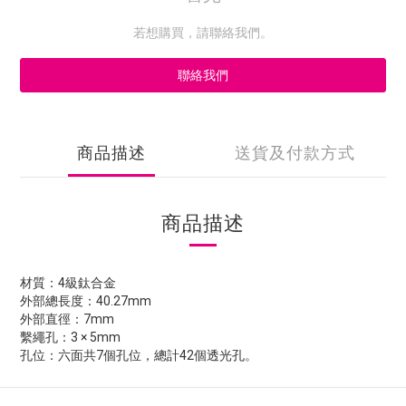
若想購買，請聯絡我們。
聯絡我們
商品描述
送貨及付款方式
商品描述
材質：4級鈦合金
外部總長度：40.27mm
外部直徑：7mm
繫繩孔：3 × 5mm
孔位：六面共7個孔位，總計42個透光孔。