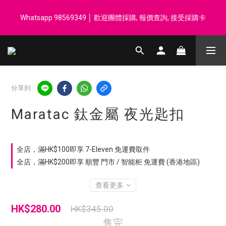
登記會員享每$50回贈$1 │ 滿HK$899 送 N-rit Campack Towel 吸
Whatsapp 98569349 │ 歡迎團體採購, 報價查詢, 接受採購卡
汗毛巾 韓國制 送完即止
登記會員享每$50回贈$1 │ 滿HK$899 送 N-rit Campack Towel 吸
汗毛巾 韓國制 送完即止
分享到
Maratac 鈦金屬 夜光匙扣
全店，滿HK$100即享 7-Eleven 免運費取件
全店，滿HK$200即享 順豐 門市 / 智能柜 免運費 (香港地區)
查看更多
HK$280.00
HK$345.00
售完