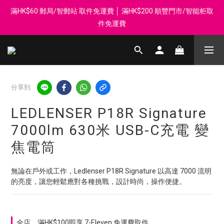
滿HK$60 郵局/智郵站 取件免運費 │ 滿HK$200 順豐門市/智能柜取
登記會員享每$50回贈$1 │ 滿HK$899 送 N-rit Campack Towel 吸
汗毛巾 韓國制 送完即止
件免運費
Whatsapp 98569349 │ 歡迎團體採購, 報價查詢, 接受採購卡
登記會員享每$50回贈$1 │ 滿HK$899 送 N-rit Campack Towel 吸
分享到
汗毛巾 韓國制 送完即止
LEDLENSER P18R Signature
7000lm 630米 USB-C充電 變
焦電筒
無論在戶外或工作，Ledlenser P18R Signature 以高達 7000 流明
的亮度，讓您輕鬆應對各種挑戰，設計時尚，操作便捷。
全店，滿HK$100即享 7-Eleven 免運費取件