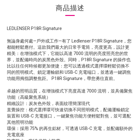
商品描述
LEDLENSER P18R Signature
無論身處何處—戶外或工作—有了 Ledlenser P18R Signature，您
都能輕鬆應付。這款我們最大的日常手電筒，亮度更高，設計更
精美：在增強模式下，它能以高達 7000 流明的亮度照亮您的世
界，並配備時尚的炭黑色外殼。同時，P18R Signature 的操作也
比以往任何時候都更加便捷：您可以透過模式選擇環輕鬆切換不
同的照明模式、鎖定運輸鎖和 USB-C 充電端口，並透過一鍵調焦
功能用拇指調整焦距。 P18R Signature，帶您勇往直前。
卓越的照明品質，在增強模式下亮度高達 7000 流明，並具備聚焦
功能（高級聚焦系統）
精緻設計：炭灰色外殼，表面紋理簡潔現代
直覺操控：模式選擇環可快速切換不同照明模式，配備運輸鎖定
裝置和 USB-C 充電接口，一鍵聚焦功能方便輕鬆對焦，並可選配
其他照明功能
環保：採用 75% 的再生鋁材，可透過 USB-C 充電，並配備額外的
充電底座