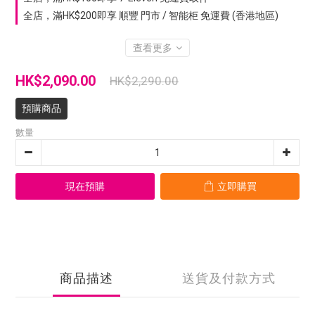
全店，滿HK$200即享 順豐 門市 / 智能柜 免運費 (香港地區)
查看更多
HK$2,090.00
HK$2,290.00
預購商品
數量
現在預購
立即購買
商品描述
送貨及付款方式