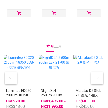
本月
上月
Lumintop EDC20
Maratac D2 Stub
NlightD L4
2000lm 18350
2.0 夜光 小摺刀
2500m 900lm
USB-C充電 磁吸
LEP 21700 遠射
HK$278.00
HK$380.00
HK$1,495.00 ~
電筒
電筒
HK$348.00
HK$450.00
HK$1,995.00