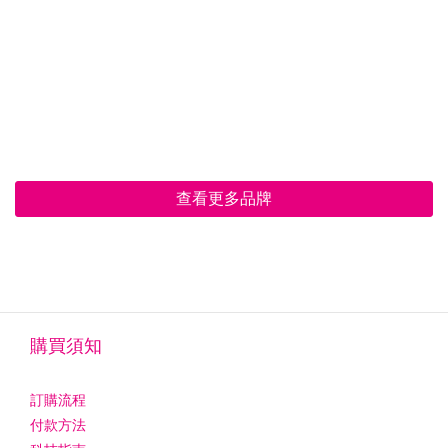
查看更多品牌
購買須知
訂購流程
付款方法