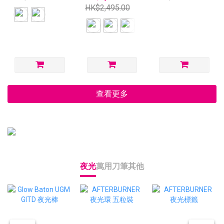
HK$2,495.00
查看更多
夜光
萬用刀
筆
其他