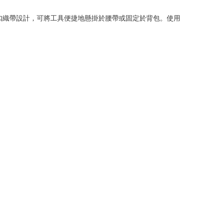
扣織帶設計，可將工具便捷地懸掛於腰帶或固定於背包。使用