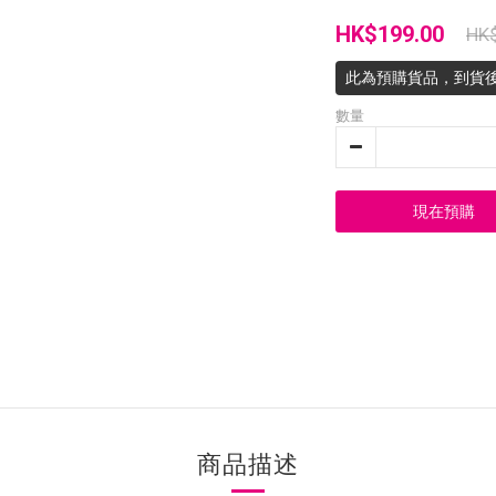
HK$199.00
HK
此為預購貨品，到貨
數量
現在預購
商品描述