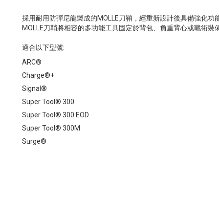
採用耐用防彈尼龍製成的MOLLE刀鞘，經重新設計後具備強化
MOLLE刀鞘將相容的多功能工具固定於背包、負重背心或戰術裝備上
適合以下型號:
ARC®
Charge®+
Signal®
Super Tool® 300
Super Tool® 300 EOD
Super Tool® 300M
Surge®