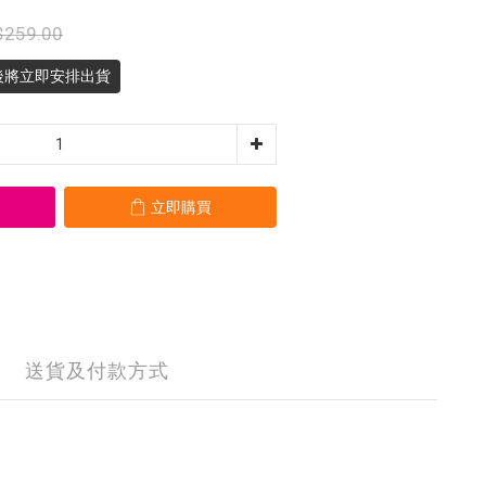
$259.00
後將立即安排出貨
立即購買
送貨及付款方式