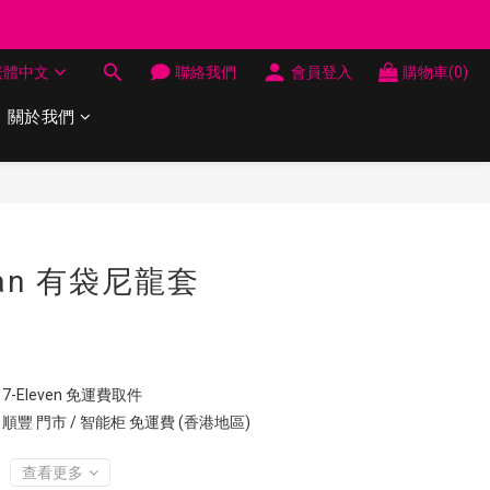
制 送完即止
繁體中文
聯絡我們
會員登入
購物車(0)
制 送完即止
關於我們
立即購買
man 有袋尼龍套
7-Eleven 免運費取件
 順豐 門市 / 智能柜 免運費 (香港地區)
查看更多