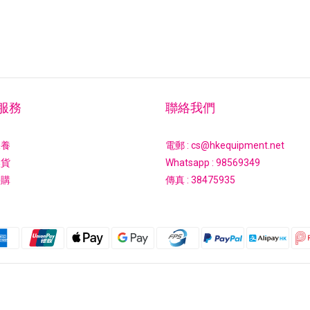
服務
聯絡我們
保養
電郵 : cs@hkequipment.net
換貨
Whatsapp :
98569349
採購
傳真 : 38475935