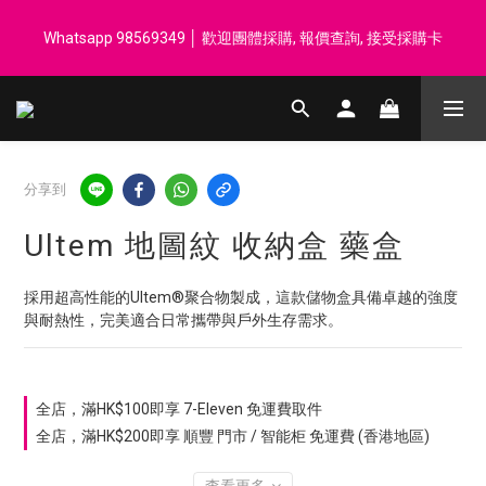
登記會員享每$50回贈$1 │ 滿HK$899 送 N-rit Campack Towel 吸
Whatsapp 98569349 │ 歡迎團體採購, 報價查詢, 接受採購卡
汗毛巾 韓國制 送完即止
登記會員享每$50回贈$1 │ 滿HK$899 送 N-rit Campack Towel 吸
汗毛巾 韓國制 送完即止
分享到
Ultem 地圖紋 收納盒 藥盒
採用超高性能的Ultem®聚合物製成，這款儲物盒具備卓越的強度
與耐熱性，完美適合日常攜帶與戶外生存需求。
全店，滿HK$100即享 7-Eleven 免運費取件
全店，滿HK$200即享 順豐 門市 / 智能柜 免運費 (香港地區)