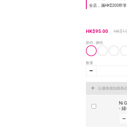
全店，滿HK$200即享
HK$95.00
HK$1
顏色
: 鋼色
數量
以優惠價加購商
Ni 
- 