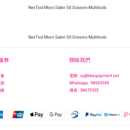
服務
聯絡我們
保養
電郵 : cs@hkequipment.net
換貨
Whatsapp :
98569349
採購
傳真 : 38475935