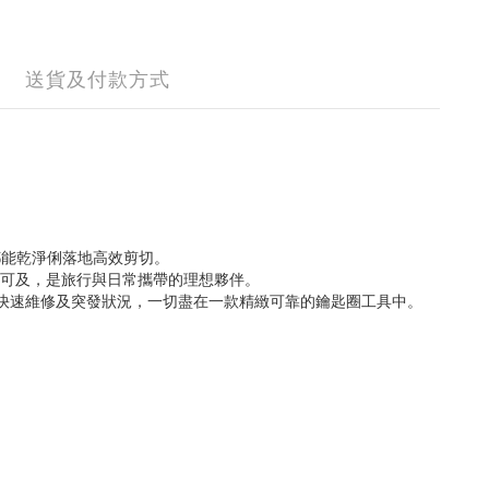
送貨及付款方式
都能乾淨俐落地高效剪切。
觸手可及，是旅行與日常攜帶的理想夥伴。
、快速維修及突發狀況，一切盡在一款精緻可靠的鑰匙圈工具中。