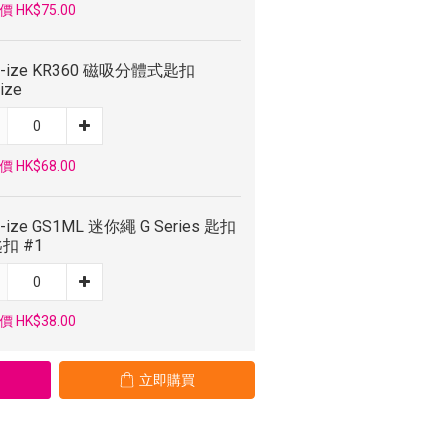
 HK$75.00
te-ize KR360 磁吸分體式匙扣
eize
 HK$68.00
e-ize GS1ML 迷你繩 G Series 匙扣
扣 #1
 HK$38.00
立即購買