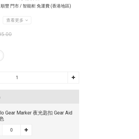
 順豐 門市 / 智能柜 免運費 (香港地區)
查看更多
05.00
品
Glo Gear Marker 夜光匙扣 Gear Aid
綠色