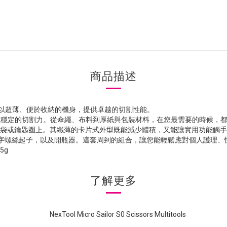
商品描述
lor S0 剪刀以超薄、便於收納的機身，提供卓越的切割性能。
供強勁且穩定的切割力。從傘繩、布料到厚紙與包裝材料，在您最需要的時候，
、小型收納袋或鑰匙圈上。其纖薄的卡片式外型既能減少體積，又能讓實用功能
十字螺絲起子，以及開瓶器。這套周到的組合，讓您能輕鬆應對個人護理
5g
了解更多