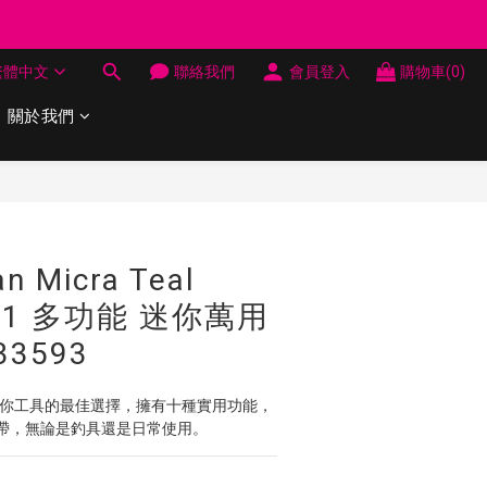
制 送完即止
繁體中文
聯絡我們
會員登入
購物車(0)
制 送完即止
關於我們
立即購買
n Micra Teal
0in1 多功能 迷你萬用
3593
cra是迷你工具的最佳選擇，擁有十種實用功能，
帶，無論是釣具還是日常使用。