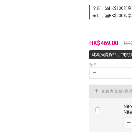
全店，滿HK$100即享 
全店，滿HK$200即享
HK$469.00
HK
此為預購貨品，到貨
數量
以優惠價加購商
Ni
Nit