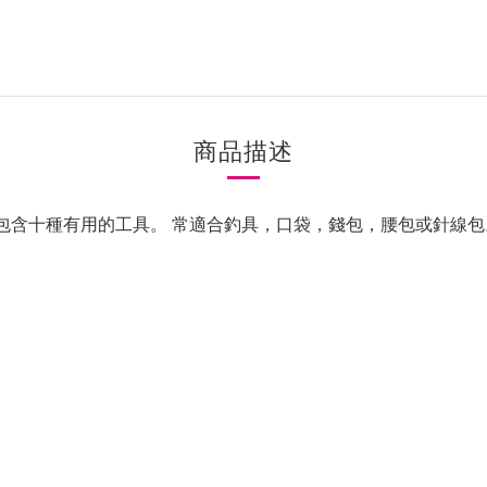
商品描述
。小巧輕便包含十種有用的工具。 常適合釣具，口袋，錢包，腰包或