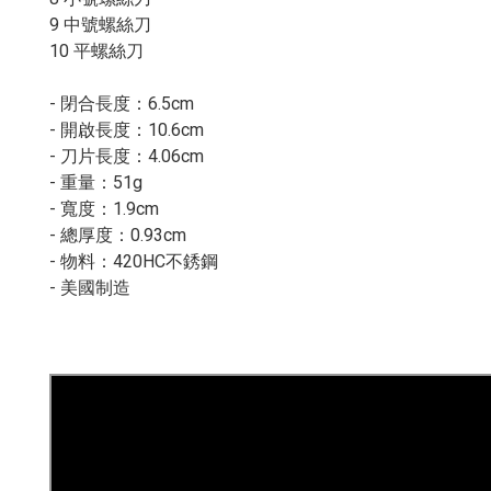
9 中號螺絲刀
10 平螺絲刀
- 閉合長度：6.5cm
- 開啟長度：10.6cm
- 刀片長度：4.06cm
- 重量：51g
- 寬度：1.9cm
- 總厚度：0.93cm
- 物料：420HC不銹鋼
- 美國制造