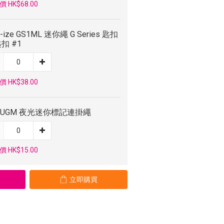
 HK$68.00
e-ize GS1ML 迷你繩 G Series 匙扣
扣 #1
 HK$38.00
 UGM 夜光迷你標記連掛繩
 HK$15.00
立即購買