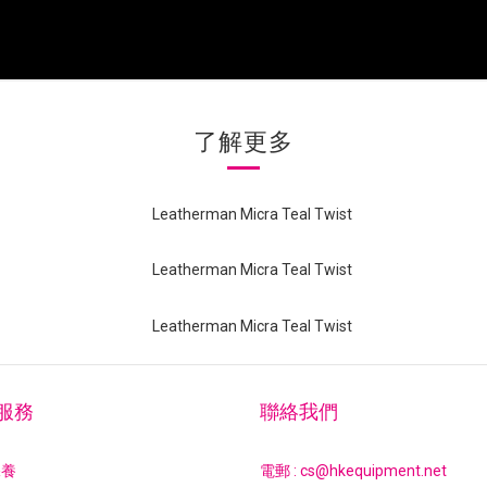
了解更多
服務
聯絡我們
保養
電郵 : cs@hkequipment.net