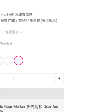
7-Eleven 免運費取件
 順豐 門市 / 智能柜 免運費 (香港地區)
查看更多
795.00
品
Glo Gear Marker 夜光匙扣 Gear Aid
綠色