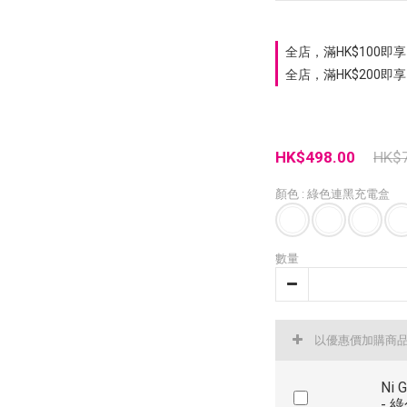
全店，滿HK$100即享 
全店，滿HK$200即享
HK$498.00
HK$
顏色
: 綠色連黑充電盒
數量
以優惠價加購商
Ni 
- 