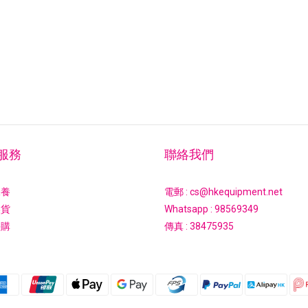
服務
聯絡我們
保養
電郵 : cs@hkequipment.net
換貨
Whatsapp :
98569349
採購
傳真 : 38475935