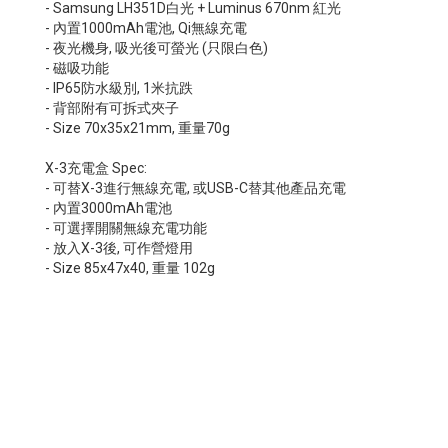
- Samsung LH351D白光 + Luminus 670nm 紅光
- 內置1000mAh電池, Qi無線充電
- 夜光機身, 吸光後可螢光 (只限白色)
- 磁吸功能
- IP65防水級別, 1米抗跌
- 背部附有可拆式夾子
- Size 70x35x21mm, 重量70g
X-3充電盒 Spec:
- 可替X-3進行無線充電, 或USB-C替其他產品充電
- 內置3000mAh電池
- 可選擇開關無線充電功能
- 放入X-3後, 可作營燈用
- Size 85x47x40, 重量 102g